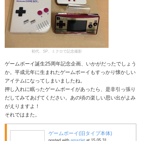
初代、SP、ミクロで記念撮影
ゲームボーイ誕生25周年記念企画、いかがだったでしょう
か。平成元年に生まれたゲームボーイもすっかり懐かしい
アイテムになってしまいましたね。
押し入れに眠ったゲームボーイがあったら、是非引っ張り
だしてみてあげてください。あの頃の楽しい思い出がよみ
がえりますよ！
それではまた。
ゲームボーイ(旧タイプ本体)
posted with
amazlet
at 15.05.31