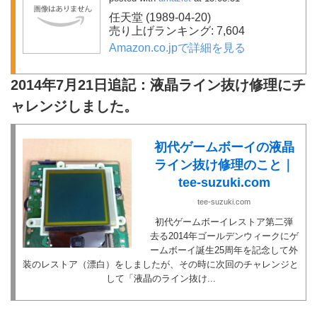
任天堂 (1989-04-20)
売り上げランキング: 7,604
Amazon.co.jpで詳細を見る
2014年7月21日追記：液晶ライン抜け修理にチ
ャレンジしました。
初代ゲームボーイの液晶
ライン抜け修理のこと｜
tee-suzuki.com
tee-suzuki.com
初代ゲームボーイレストア第二弾
去る2014年ゴールデンウィークにゲ
ームボーイ誕生25周年を記念して外
装のレストア（漂白）をしましたが、その時に次回のチャレンジと
して「液晶のライン抜け...