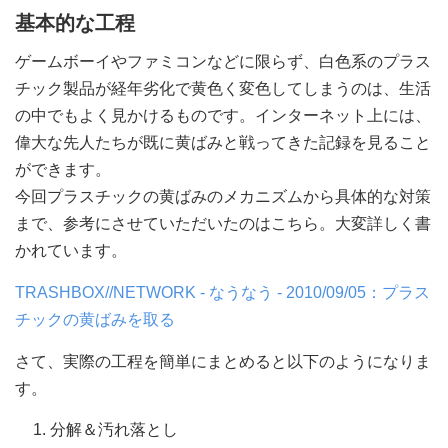
基本的な工程
ゲームボーイやファミコンなどに限らず、白色系のプラス
チック製品が経年劣化で黄色く変色してしまうのは、生活
の中でもよく見かけるものです。インターネット上には、
偉大な先人たちが既に黄ばみと戦ってきた記録を見ること
ができます。
今回プラスチックの黄ばみのメカニズムから具体的な対策
まで、参考にさせていただいたのはこちら。大変詳しく書
かれています。
TRASHBOX//NETWORK - なうなう - 2010/09/05：プラス
チックの黄ばみを取る
さて、実際の工程を簡単にまとめると以下のようになりま
す。
分解＆汚れ落とし