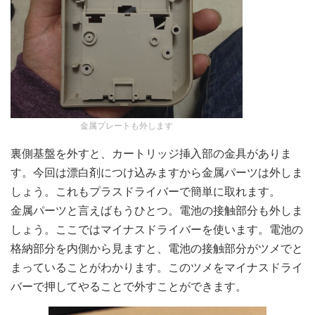
金属プレートも外します
裏側基盤を外すと、カートリッジ挿入部の金具がありま
す。今回は漂白剤につけ込みますから金属パーツは外しま
しょう。これもプラスドライバーで簡単に取れます。
金属パーツと言えばもうひとつ。電池の接触部分も外しま
しょう。ここではマイナスドライバーを使います。電池の
格納部分を内側から見ますと、電池の接触部分がツメでと
まっていることがわかります。このツメをマイナスドライ
バーで押してやることで外すことができます。