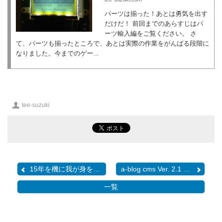
パーツは揃った！あとは勇気を出す
だけだ！ 前回までのあらすじはパ
ーツ輸入編をご覧ください。 さ
て、パーツも揃ったところで、あとは実際の作業をがんばる段階に
なりました。今までのゲー...
投
tee-suzuki
稿
者
15年を機に我が身を振り返る
a-blog cms Ver. 2.1 の新...
一覧