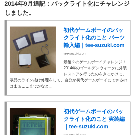
2014年9月追記：バックライト化にチャレンジ
しました。
初代ゲームボーイのバッ
クライト化のこと パーツ
輸入編｜tee-suzuki.com
tee-suzuki.com
最後？のゲームボーイチャレンジ！
2014年のゴールデンウィークに外装
レストアを行ったのをきっかけに、
液晶のライン抜け修理をして、自分が初代ゲームボーイにできるの
はまぁここまでかなと...
初代ゲームボーイのバッ
クライト化のこと 実装編
｜tee-suzuki.com
tee-suzuki.com