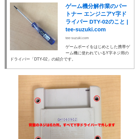
ゲーム機分解作業のパー
トナー エンジニアY字ド
ライバー DTY-02のこと |
tee-suzuki.com
tee-suzuki.com
ゲームボーイをはじめとした携帯ゲ
ーム機に使われているY字ネジ用の
ドライバー「DTY-02」の紹介です。