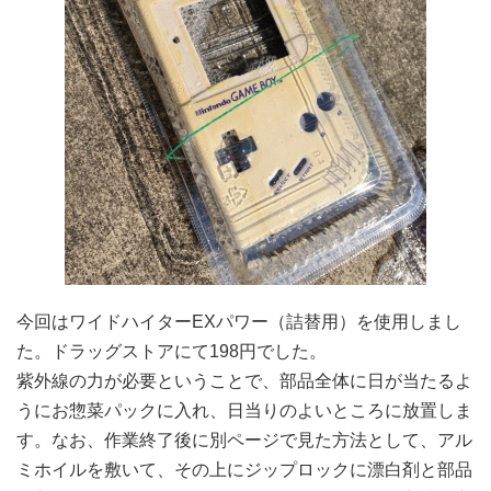
今回はワイドハイターEXパワー（詰替用）を使用しまし
た。ドラッグストアにて198円でした。
紫外線の力が必要ということで、部品全体に日が当たるよ
うにお惣菜パックに入れ、日当りのよいところに放置しま
す。なお、作業終了後に別ページで見た方法として、アル
ミホイルを敷いて、その上にジップロックに漂白剤と部品