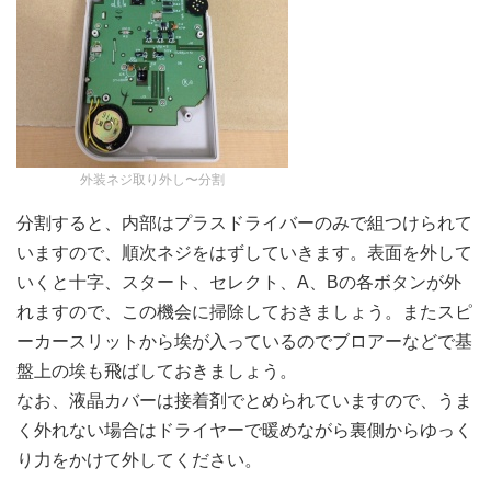
外装ネジ取り外し〜分割
分割すると、内部はプラスドライバーのみで組つけられて
いますので、順次ネジをはずしていきます。表面を外して
いくと十字、スタート、セレクト、A、Bの各ボタンが外
れますので、この機会に掃除しておきましょう。またスピ
ーカースリットから埃が入っているのでブロアーなどで基
盤上の埃も飛ばしておきましょう。
なお、液晶カバーは接着剤でとめられていますので、うま
く外れない場合はドライヤーで暖めながら裏側からゆっく
り力をかけて外してください。