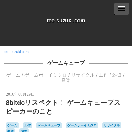
tee-suzuki.com
tee-suzuki.com
ゲームキューブ
ゲーム
ゲームボーイミクロ
リサイクル
工作
雑貨
音楽
2016年08月29日
8bitdoリスペクト！ ゲームキューブス
ピーカーのこと
ゲーム
工作
ゲームキューブ
ゲームボーイミクロ
リサイクル
雑貨
音楽