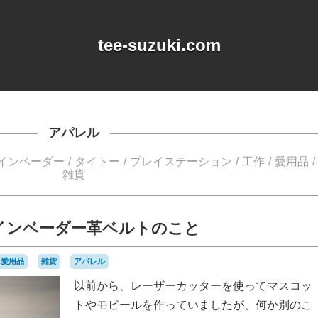
tee-suzuki.com
アパレル
インベーダー
タイトー
プレイステーション
工作
愛用品
雑貨
インベーダー革ベルトのこと
愛用品
雑貨
アパレル
以前から、レーザーカッターを使ってマスコッ
トやモビールを作っていましたが、何か別のこ