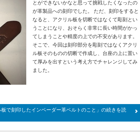
とができないかなと思って挑戦したくなったの
が革製品への刻印でした。 ただ、刻印をすると
なると、アクリル板を切断ではなくて彫刻とい
うことになり、おそらく非常に長い時間がかっ
てしまうことや精度の上での不安があります。
そこで、今回は刻印部分を彫刻ではなくアクリ
ル板そのものの切断で作成し、台座の上に置い
て厚みを出すという考え方でチャレンジしてみ
ました。
ル板で刻印したインベーダー革ベルトのこと」の
続きを読