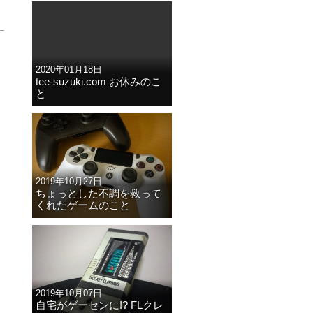
2020年01月18日
tee-suzuki.com お休みのこ
と
2019年10月27日
ちょっとした不調を救って
くれたゲームのこと
2019年10月07日
自宅がゲーセンに!? FLクレ