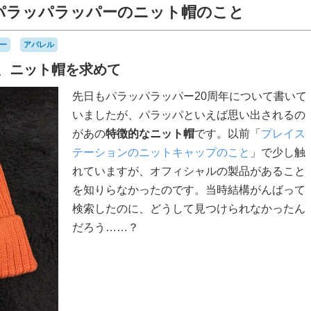
パラッパラッパーのニット帽のこと
ー
アパレル
、ニット帽を求めて
先日もパラッパラッパー20周年について書いて
いましたが、パラッパといえば思い出されるの
があの
特徴的なニット帽
です。以前「
プレイス
テーションのニットキャップのこと
」で少し触
れていますが、オフィシャルの製品があること
を知りらなかったのです。当時結構がんばって
検索したのに、どうして見つけられなかったん
だろう……？