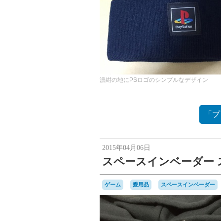
濃紺の地にPSロゴのシンプルなデザイン
「プ
2015年04月06日
スペースインベーダー 
ゲーム
愛用品
スペースインベーダー