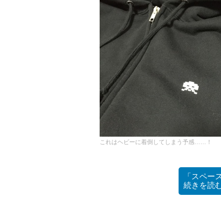
これはヘビーに着倒してしまう予感……！
「スペース
続きを読