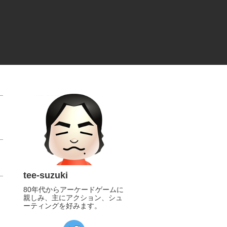
tee-suzuki
80年代からアーケードゲームに
親しみ、主にアクション、シュ
ーティングを好みます。
https://twitter.com/tee_suzuki