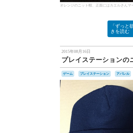
オレンジのニット帽、正面にはカエルさんマ
「ずっと
きを読む
2015年08月16日
プレイステーションの
ゲーム
プレイステーション
アパレル