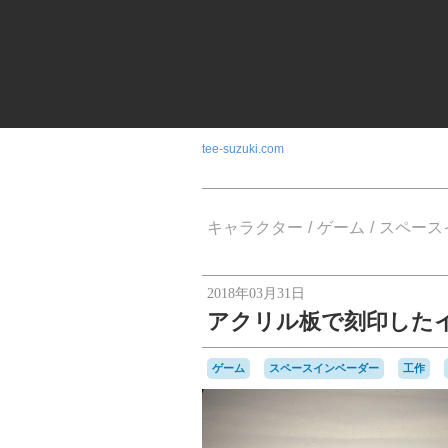
tee-suzuki.com
キャラクター
ゲーム
スペース
2018年03月31日
アクリル板で刻印した
ゲーム
スペースインベーダー
工作