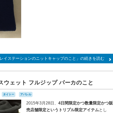
レイステーションのニットキャップのこと」の
続きを読む
スウェット フルジップ パーカのこと
タイトー
アパレル
2015年3月28日、
4日間限定かつ数量限定かつ販
売店舗限定というトリプル限定アイテム
とし