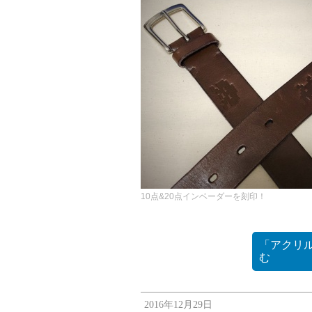
10点&20点インベーダーを刻印！
「アクリ
む
2016年12月29日