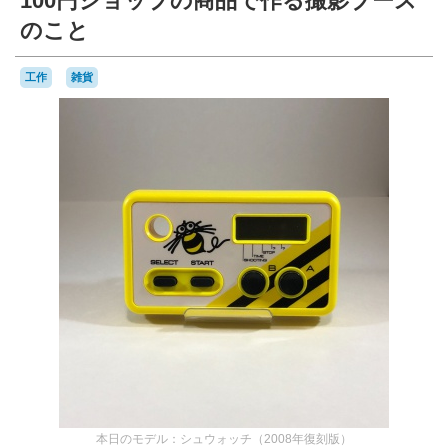
100円ショップの商品で作る撮影ブース
のこと
工作
雑貨
本日のモデル：シュウォッチ（2008年復刻版）