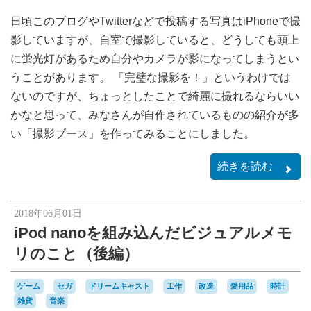
日頃このブログやTwitterなどで投稿する写真はiPhoneで撮
影していますが、自室で撮影していると、どうしても頭上
に蛍光灯があるため自分やカメラが影になってしまうとい
うことがあります。 「完璧な撮影を！」というわけでは
ないのですが、ちょっとしたことで綺麗に撮れるならいい
かなと思って、みなさんが自作されているものの紹介が多
い「撮影ブース」を作ってみることにしました。
続きを読む
2018年06月01日
iPod nanoを組み込んだビジュアルメモ
リのこと（後編）
ゲーム
セガ
ドリームキャスト
工作
改造
愛用品
時計
雑貨
音楽