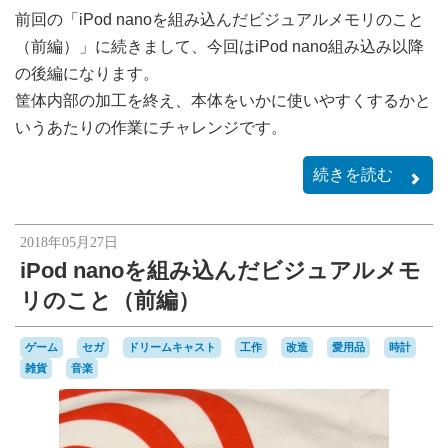
前回の「iPod nanoを組み込んだビジュアルメモリのこと
（前編）」に続きまして、今回はiPod nano組み込み以降
の後編になります。
筐体内部の加工を終え、本体をいかに使いやすくするかと
いうあたりの作業にチャレンジです。
続きを読む
2018年05月27日
iPod nanoを組み込んだビジュアルメモ
リのこと（前編）
ゲーム
セガ
ドリームキャスト
工作
改造
愛用品
時計
雑貨
音楽