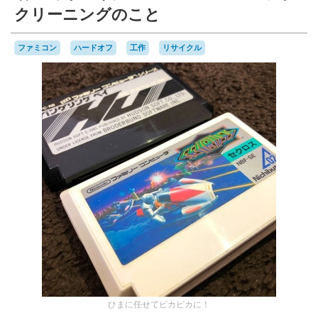
クリーニングのこと
ファミコン
ハードオフ
工作
リサイクル
ひまに任せてピカピカに！