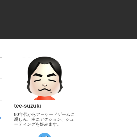
tee-suzuki
80年代からアーケードゲームに
o
親しみ、主にアクション、シュ
ーティングを好みます。
https://twitter.com/tee_suzuki