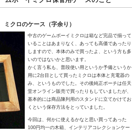
 ミクロのケース（字余り）
中古のゲームボーイミクロは箱など完品で揃って
いることはあまりなく、あっても高価であったり
しますので、本体のみで買ったよ、という方も多
いのではないかと思います。
かく言う私も、普段使い用というか予備というか
用に2台目として買ったミクロは本体と充電器の
み、というものでした。その後純正ポーチは任天
堂オンライン販売で買ったりもしていましたが、
基本的には商品陳列用のスタンドに立てかけてお
くという保存方法をとっていました。
今回は、何かに使えるかなと思い買ってあった
100円均一の木箱、インテリアコレクションケー