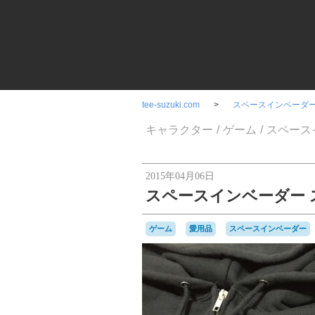
tee-suzuki.com
スペースインベーダー
キャラクター
ゲーム
スペース
2015年04月06日
スペースインベーダー 
ゲーム
愛用品
スペースインベーダー