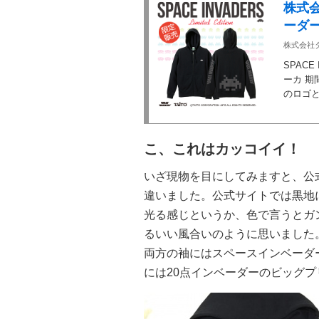
株式
ーダー
株式会社
SPACE
ーカ 期
のロゴと
こ、これはカッコイイ！
いざ現物を目にしてみますと、公
違いました。公式サイトでは黒地
光る感じというか、色で言うとガ
るいい風合いのように思いました
両方の袖にはスペースインベーダ
には20点インベーダーのビッグ