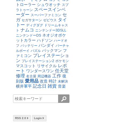
トローラー
シュウオッチ
スプ
スペースインベ
ラトゥーン
ーダー
セ
スーパーファミコン
ガ
タイ
セガサターン
ゼビウス
トー
ディグダグ
ドリームキャス
ナムコ
ト
ニンテンドー3DSLL
ネオジオポケ
ニンテンドーDS
ットカラー
ハドソン
ハードオ
バンダイ
フ
バッテリー
バーチャ
パックマン
フ
ルボーイ
パズル
プレイステーショ
ァミコン
ン
プレイステーション2
ポケモン
レポ
マスコット
リサイクル
ート
任天堂
ワンダースワン
修理
工作
復
名古屋
周辺機器
愛用品
刻版
改造
時計
未解決
記念日
雑貨
横井軍平
音楽
RSS 2.0
Login