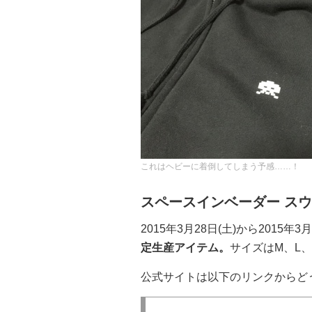
これはヘビーに着倒してしまう予感……！
スペースインベーダー スウ
2015年3月28日(土)から201
定生産アイテム。
サイズはM、L、
公式サイトは以下のリンクからど