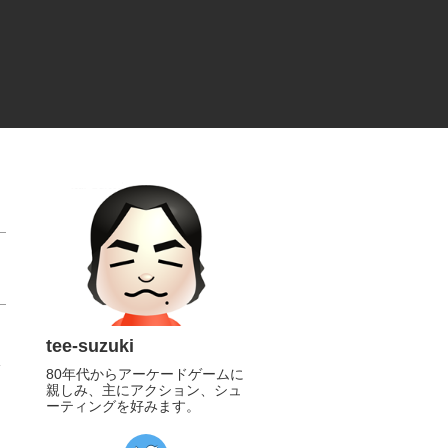
tee-suzuki
80年代からアーケードゲームに
親しみ、主にアクション、シュ
ーティングを好みます。
https://twitter.com/tee_suzuki