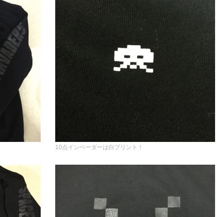
10点インベーダーは白プリント！