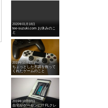
2020年01月18日
tee-suzuki.com お休みのこ
と
2019年10月27日
ちょっとした不調を救って
くれたゲームのこと
2019年10月07日
自宅がゲーセンに!? FLクレ