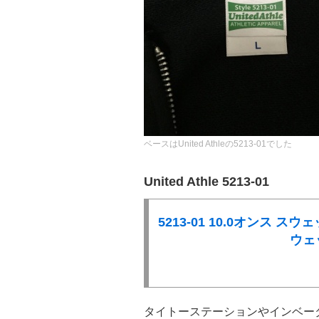
ベースはUnited Athleの5213-01でした
United Athle 5213-01
5213-01 10.0オンス 
ウェッ
タイトーステーションやインベー