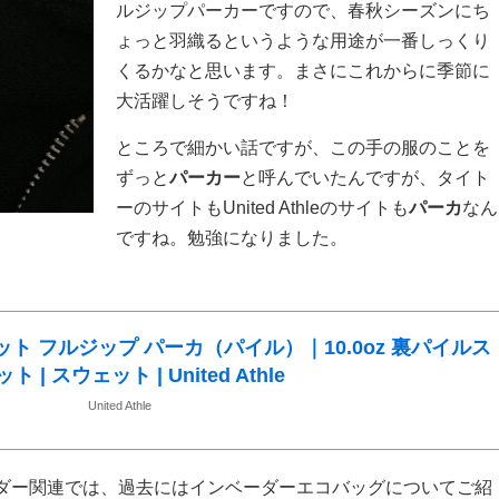
ルジップパーカーですので、春秋シーズンにち
ょっと羽織るというような用途が一番しっくり
くるかなと思います。まさにこれからに季節に
大活躍しそうですね！
ところで細かい話ですが、この手の服のことを
ずっと
パーカー
と呼んでいたんですが、タイト
ーのサイトもUnited Athleのサイトも
パーカ
なん
ですね。勉強になりました。
スウェット フルジップ パーカ（パイル）｜10.0oz 裏パイルス
ト | スウェット | United Athle
United Athle
ダー関連では、過去にはインベーダーエコバッグについてご紹