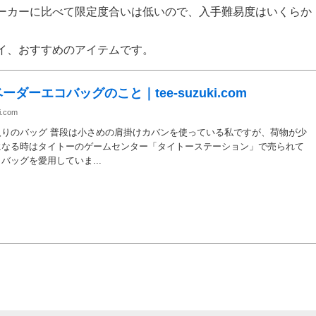
ーカーに比べて限定度合いは低いので、入手難易度はいくらか
イ、おすすめのアイテムです。
ーダーエコバッグのこと｜tee-suzuki.com
i.com
入りのバッグ 普段は小さめの肩掛けカバンを使っている私ですが、荷物が少
になる時はタイトーのゲームセンター「タイトーステーション」で売られて
バッグを愛用していま...