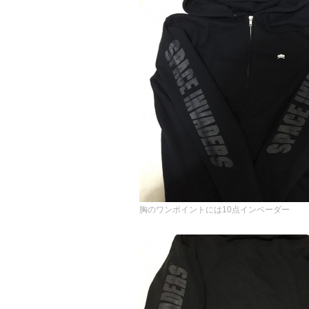
胸のワンポイントには10点インベーダー