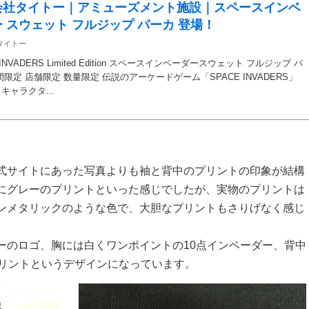
会社タイトー｜アミューズメント施設｜スペースインベ
 スウェット フルジップ パーカ 登場！
タイトー
 INVADERS Limited Edition スペースインベーダースウェット フルジップ パ
間限定 店舗限定 数量限定 伝説のアーケードゲーム「SPACE INVADERS」
キャラクタ...
式サイトにあった写真よりも袖と背中のプリントの印象が結構
にグレーのプリントといった感じでしたが、実物のプリントは
ンメタリックのような色で、大胆なプリントもさりげなく感じ
。
ーのロゴ、胸には白くワンポイントの10点インベーダー、背中
プリントというデザインになっています。