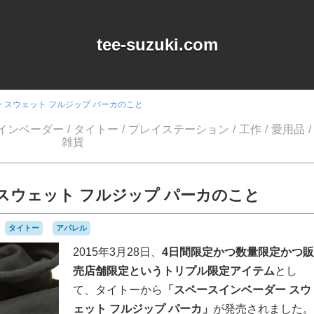
tee-suzuki.com
 スウェット フルジップ パーカのこと
インベーダー
タイトー
プレイステーション
工作
愛用品
雑貨
スウェット フルジップ パーカのこと
タイトー
アパレル
2015年3月28日、
4日間限定かつ数量限定かつ販
売店舗限定というトリプル限定アイテム
とし
て、タイトーから
「スペースインベーダー スウ
ェット フルジップ パーカ」
が発売されました。