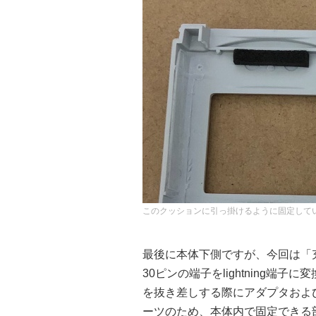
このクッションに引っ掛けるように固定して
最後に本体下側ですが、今回は「
30ピンの端子をlightning端子
を抜き差しする際にアダプタおよ
ーツのため、本体内で固定できる