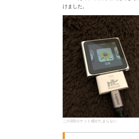
けました。
この3段ロケット感がたまらない