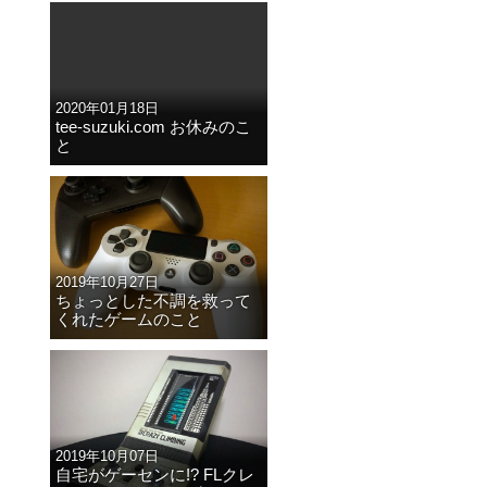
2020年01月18日
tee-suzuki.com お休みのこ
と
2019年10月27日
ちょっとした不調を救って
くれたゲームのこと
2019年10月07日
自宅がゲーセンに!? FLクレ