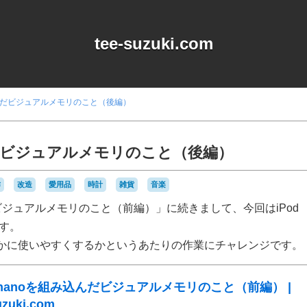
tee-suzuki.com
み込んだビジュアルメモリのこと（後編）
込んだビジュアルメモリのこと（後編）
作
改造
愛用品
時計
雑貨
音楽
んだビジュアルメモリのこと（前編）」に続きまして、今回はiPod
ます。
かに使いやすくするかというあたりの作業にチャレンジです。
d nanoを組み込んだビジュアルメモリのこと（前編） |
uzuki.com