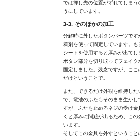
では押し先の位置がずれてしまう
うにしています。
3-3. そのほかの加工
分解時に外したボタンパーツです
着剤を使って固定しています。も
シートを使用すると厚みが出てし
ボタン部分を切り取ってフェイク
固定しました。残念ですが、ここ
だけということで。
また、できるだけ外観を維持した
で、電池のふたもそのまま生かし
すが、ふたを止めるネジの受け金
くと厚みに問題が出るため、この
います。
そしてこの金具を外すということ