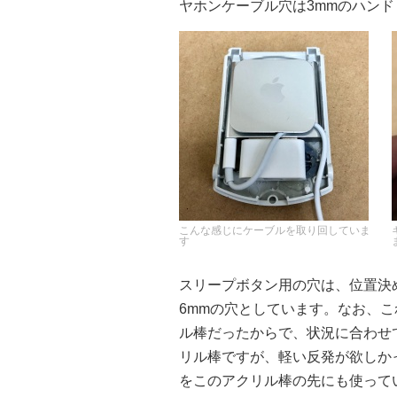
ヤホンケーブル穴は3mmのハン
こんな感じにケーブルを取り回していま
す
スリープボタン用の穴は、位置決
6mmの穴としています。なお、
ル棒だったからで、状況に合わせ
リル棒ですが、軽い反発が欲しか
をこのアクリル棒の先にも使って