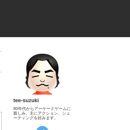
tee-suzuki
80年代からアーケードゲームに
親しみ、主にアクション、シュ
ーティングを好みます。
https://twitter.com/tee_suzuki