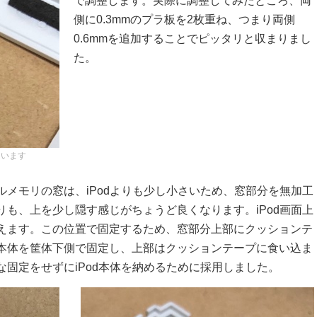
で調整します。実際に調整してみたところ、両
側に0.3mmのプラ板を2枚重ね、つまり両側
0.6mmを追加することでピッタリと収まりまし
た。
ています
メモリの窓は、iPodよりも少し小さいため、窓部分を無加工
も、上を少し隠す感じがちょうど良くなります。iPod画面上
えます。この位置で固定するため、窓部分上部にクッションテ
本体を筐体下側で固定し、上部はクッションテープに食い込ま
固定をせずにiPod本体を納めるために採用しました。