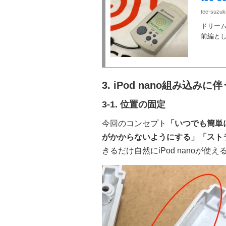
tee-suzuk
ドリーム
前編と
3. iPod nano組み込みに
3-1. 位置の固定
今回のコンセプト
「いつでも簡単
がかからないようにする」「スト
きるだけ自然にiPod nanoが