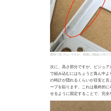
透明で見づらいですが、両側に2枚貼り付け
次に、高さ部分ですが、ビジュアル
で組み込むにはちょうど真ん中より
の時計が隠れるくらいが目安と言
ープを貼ります。これは最終的に
せるように固定することで、完全な