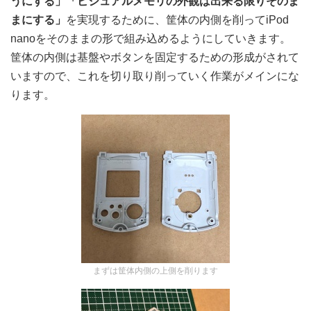
うにする」「ビジュアルメモリの外観は出来る限りそのま
まにする」
を実現するために、筐体の内側を削ってiPod
nanoをそのままの形で組み込めるようにしていきます。
筐体の内側は基盤やボタンを固定するための形成がされて
いますので、これを切り取り削っていく作業がメインにな
ります。
まずは筐体内側の上側を削ります