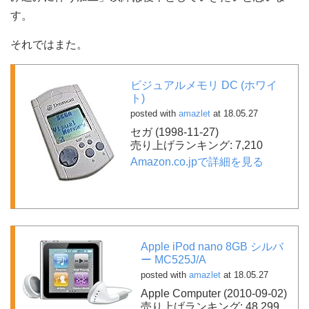
す。
それではまた。
ビジュアルメモリ DC (ホワイ
ト)
posted with
amazlet
at 18.05.27
セガ (1998-11-27)
売り上げランキング: 7,210
Amazon.co.jpで詳細を見る
Apple iPod nano 8GB シルバ
ー MC525J/A
posted with
amazlet
at 18.05.27
Apple Computer (2010-09-02)
売り上げランキング: 48,299