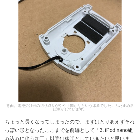
背面。電池受け部の切り取りがやや手間かなという印象でした。ふた止め爪
は生かしています。
ちょっと長くなってしまったので、まずはとりあえずそれ
っぽい形となったここまでを前編として「3. iPod nano組
み込みに伴う加工」以降は後半としていきたいと思いま