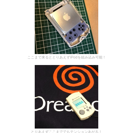
ここまで来るととりあえずiPodを組み込み可能！
とりあえずここまででもテンションあがる！