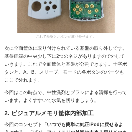
これで基盤とボタンが取り外せます。
次に全面筐体に取り付けられている基盤の取り外しです。
基盤両端の中央少し下に2つのネジがありますので外して
いきます。これで全面筐体と基盤が分割できます。十字ボ
タンと、A、B、スリープ、モードの各ボタンのパーツも
ここで外れます。
今回はこの時点で、中性洗剤とブラシによる清掃を行って
います。よくすすいで水気を切りましょう。
2. ビジュアルメモリ筐体内部加工
今回のコンセプト
「いつでも簡単に純正iPodに戻せるよ