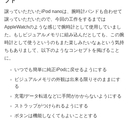
プト
譲っていただいたiPod nanoは、腕時計バンドも合わせて
譲っていただいたので、今回の工作をするまでは
AppleWatchのような感じで腕時計として使用していまし
た。もしビジュアルメモリに組み込んだとしても、この腕
時計として使うというのもまた楽しみたいなぁという気持
ちもありまして、以下のようなコンセプトを掲げること
に。
いつでも簡単に純正iPodに戻せるようにする
ビジュアルメモリの外観は出来る限りそのままにす
る
充電/データ転送などに手間がかからないようにする
ストラップがつけられるようにする
ボタンは機能しなくてもよいこととする