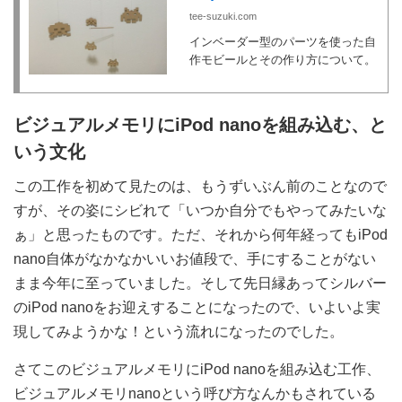
tee-suzuki.com
インベーダー型のパーツを使った自
作モビールとその作り方について。
ビジュアルメモリにiPod nanoを組み込む、と
いう文化
この工作を初めて見たのは、もうずいぶん前のことなので
すが、その姿にシビれて「いつか自分でもやってみたいな
ぁ」と思ったものです。ただ、それから何年経ってもiPod
nano自体がなかなかいいお値段で、手にすることがない
まま今年に至っていました。そして先日縁あってシルバー
のiPod nanoをお迎えすることになったので、いよいよ実
現してみようかな！という流れになったのでした。
さてこのビジュアルメモリにiPod nanoを組み込む工作、
ビジュアルメモリnanoという呼び方なんかもされている