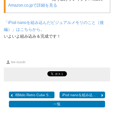
Amazon.co.jpで詳細を見る
「iPod nanoを組み込んだビジュアルメモリのこと（後
編）」はこちらから。
いよいよ組み込み＆完成です！
投
tee-suzuki
稿
者
8Bitdo Retro Cube Speake...
iPod nanoを組み込んだビ...
一覧