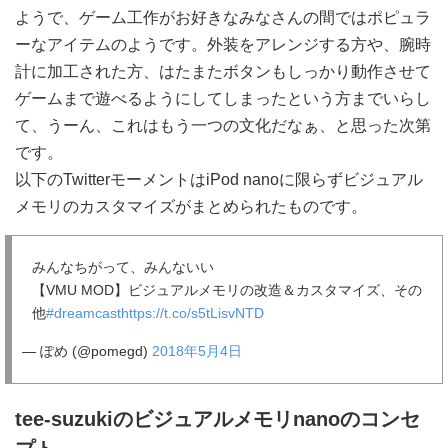
ようで、ゲーム工作がお好きなみなさんの間ではポピュラ
ーなアイテムのようです。外装をアレンジする方や、腕時
計に加工された方、はたまたボタンもしっかり動作させて
ゲームまで遊べるようにしてしまったという方までいらし
て、うーん、これはもう一つの文化だなぁ、と思った次第
です。
以下のTwitterモーメントはiPod nanoに限らずビジュアル
メモリのカスタマイズがまとめられたものです。
みんなちがって、みんないい
【VMU MOD】ビジュアルメモリの改造＆カスタマイズ、その
他
#dreamcast
https://t.co/s5tLisvNTD
— ぽめ (@pomegd)
2018年5月4日
tee-suzukiのビジュアルメモリnanoのコンセ