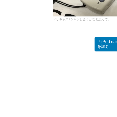
ドリキャスTシャツと合うかなと思って。
「iPod
を読む