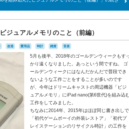
込んだビジュアルメモリのこと（前編）
作
改造
愛用品
時計
雑貨
音楽
5月も後半、2018年のゴールデンウィークもす
かり遠くなりました。あっという間ですね。 ゴ
ールデンウィークにはなんだかんだで普段でき
ないような工作ごとをすることが多いのです
が、今年はドリームキャストの周辺機器「ビジ
ュアルメモリ」にiPad nano(第6世代)を組み込
工作をしてみました。
ちなみに2014年、2015年はほぼ同じ書き出しで
「初代ゲームボーイの外装レストア」「初代プ
レイステーションのリサイクル時計」の工作を