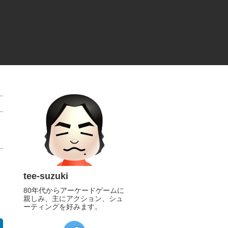
tee-suzuki
80年代からアーケードゲームに
親しみ、主にアクション、シュ
ーティングを好みます。
https://twitter.com/tee_suzuki