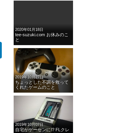
2020年01月18日
tee-suzuki.com お休みのこ
と
2019年10月27日
ちょっとした不調を救って
くれたゲームのこと
2019年10月07日
自宅がゲーセンに!? FLクレ