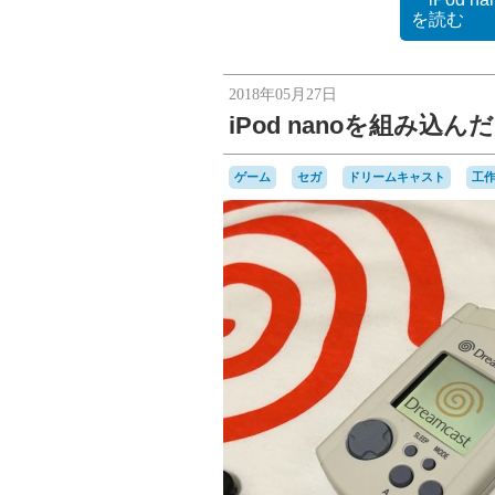
を読む
2018年05月27日
iPod nanoを組み
ゲーム
セガ
ドリームキャスト
工