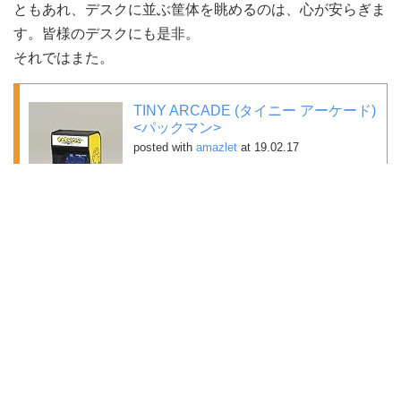
ともあれ、デスクに並ぶ筐体を眺めるのは、心が安らぎま
す。皆様のデスクにも是非。
それではまた。
TINY ARCADE (タイニー アーケード)
<パックマン>
posted with
amazlet
at 19.02.17
アルファサテライト (2019-03-23)
売り上げランキング: 18,184
Amazon.co.jpで詳細を見る
レトロアーケード <ディグダ
グ>
posted with
amazlet
at 19.02.17
DreamGEAR (2019-03-24)
売り上げランキング: 9,007