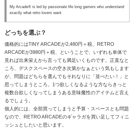
My Arcade® is led by passionate life long gamers who understand
exactly what retro lovers want.
どっちを選ぶ？
価格的にはTINY ARCADEが2,480円＋税、RETRO
ARCADEが3980円＋税、ということで、いずれも単体で
見れば出来栄えから言っても満足いくものです。正直なと
ころ、デスクスペースの空き次第かなぁという気もします
が、問題はどちらを選んでもそれなりに「並べたい！」と
思ってしまうところ。1つ欲しくなるような方ならきっと
複数台欲しくなってしまうある意味魔性のアイテムと言え
るでしょう。
個人的には、全部買ってしまうと予算・スペースとも問題
なので、RETRO ARCADEのギャラガを買い足してフィニ
ッシュとしたいと思います。