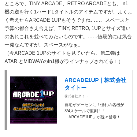
ところで、TINY ARCADE、RETRO ARCADEとも、in1
機の逆を行く1ハード1タイトルのアイテムですが、よくよ
く考えたらARCADE 1UPもそうですね……。スペースと
予算の都合さえ合えば、TINY, RETRO, 1UPとサイズ違い
のあれこれを並べてみたいものです。……値段的には気合
一発なんですが、スペースがなぁ。
（今ARCADE 1UPのサイトを見ていたら、第二弾は
ATARIとMIDWAYのin1機がラインナップされてる！）
ARCADE1UP｜株式会社
タイトー
株式会社タイトー
自宅がゲーセンに！憧れの名機が
3/4スケールで復刻！！
「ARCADE1UP」が続々登場！