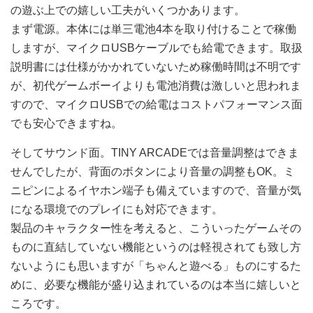
の遊ぶ上での嬉しい工夫がいくつかあります。
まず電源。本体には単三電池4本を取り付けることで稼働
しますが、マイクロUSBケーブルでも給電できます。取扱
説明書には仕様がかかれていないため稼働時間は不明です
が、初代ゲームボーイよりも電池消費は激しいと思われま
すので、マイクロUSBでの給電はコストパフォーマンス面
でも安心できますね。
そしてサウンド面。TINY ARCADEでは音量調整はできま
せんでしたが、背面のボタンにより音量の調整もOK。ミ
ニピンによるイヤホン端子も備えていますので、音量が気
になる環境でのプレイにも対応できます。
製品のキャラクター性を考えると、こういったゲームその
ものに直結していない機能というのは軽視されても致し方
ないようにも思いますが「ちゃんと遊べる」ものにするた
めに、必要な機能が盛り込まれているのは本当に嬉しいと
ころです。