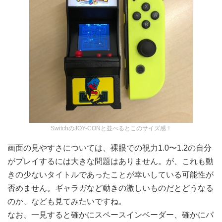
SwitchのJOY-CONと並べるとこのサイズ感！
画面の見やすさについては、裸眼での視力1.0〜1.2の自分
がプレイするには大きな問題はありません。が、これも動
きの少ないタイトルであったことが幸いしている可能性が
否めません。ギャラガなど動きの激しいものだとどうなる
のか、なども見てみたいですね。
なお、一見すると確かにスペースインベーダー、確かにパ