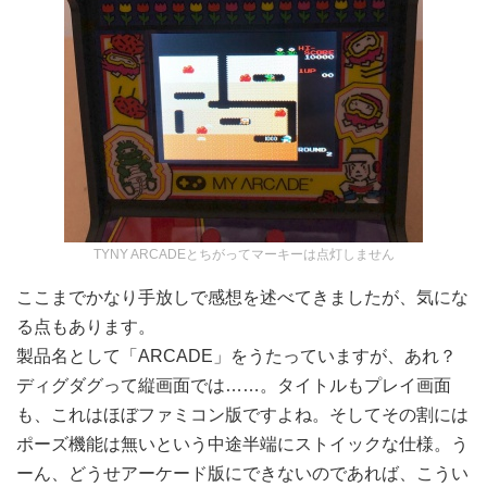
TYNY ARCADEとちがってマーキーは点灯しません
ここまでかなり手放しで感想を述べてきましたが、気にな
る点もあります。
製品名として「ARCADE」をうたっていますが、あれ？
ディグダグって縦画面では……。タイトルもプレイ画面
も、これはほぼファミコン版ですよね。そしてその割には
ポーズ機能は無いという中途半端にストイックな仕様。う
ーん、どうせアーケード版にできないのであれば、こうい