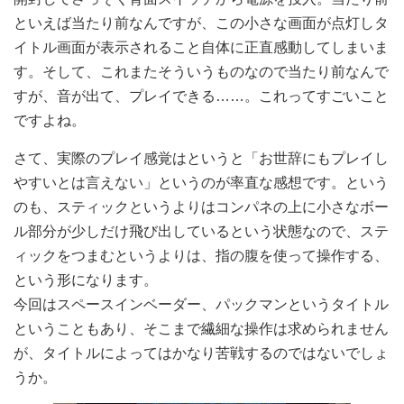
といえば当たり前なんですが、この小さな画面が点灯しタ
イトル画面が表示されること自体に正直感動してしまいま
す。そして、これまたそういうものなので当たり前なんで
すが、音が出て、プレイできる……。これってすごいこと
ですよね。
さて、実際のプレイ感覚はというと「お世辞にもプレイし
やすいとは言えない」というのが率直な感想です。という
のも、スティックというよりはコンパネの上に小さなボー
ル部分が少しだけ飛び出しているという状態なので、ステ
ィックをつまむというよりは、指の腹を使って操作する、
という形になります。
今回はスペースインベーダー、パックマンというタイトル
ということもあり、そこまで繊細な操作は求められません
が、タイトルによってはかなり苦戦するのではないでしょ
うか。