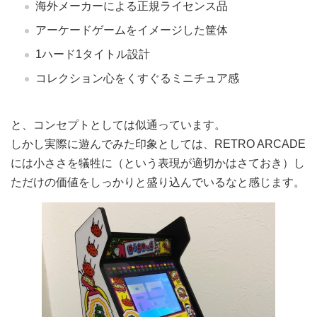
海外メーカーによる正規ライセンス品
アーケードゲームをイメージした筐体
1ハード1タイトル設計
コレクション心をくすぐるミニチュア感
と、コンセプトとしては似通っています。
しかし実際に遊んでみた印象としては、RETRO ARCADE
には小ささを犠牲に（という表現が適切かはさておき）し
ただけの価値をしっかりと盛り込んでいるなと感じます。