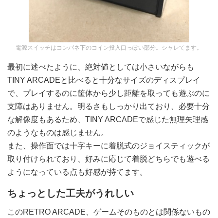
電源スイッチはコンパネ下のコイン投入口っぽい部分。シャレてます。
最初に述べたように、絶対値としては小さいながらも
TINY ARCADEと比べると十分なサイズのディスプレイ
で、プレイするのに筐体から少し距離を取っても遊ぶのに
支障はありません。明るさもしっかり出ており、必要十分
な解像度もあるため、TINY ARCADEで感じた無理矢理感
のようなものは感じません。
また、操作面では十字キーに着脱式のジョイスティックが
取り付けられており、好みに応じて着脱どちらでも遊べる
ようになっている点も好感が持てます。
ちょっとした工夫がうれしい
このRETRO ARCADE、ゲームそのものとは関係ないもの