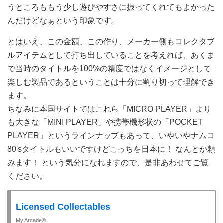
うところももう少し遊びやすさに振ってくれてもよかった
んだけどなぁという印象です。
とはいえ、この金額、この作り、メーカー側もコレクタブ
ルアイテムとして打ち出していることを考えれば、あくま
で当時のタイトルを100%の精度ではなくイメージとして
楽しむ製品であるということは十分に割り切って理解でき
ます。
ちなみに本国サイトではこれら「MICRO PLAYER」より
も大きな「MINI PLAYER」や携帯機形状の「POCKET
PLAYER」というラインナップもあって、いやいやナムコ
80'sタイトルもいいですけどこっちを日本に！ なんとか頼
みます！ という気分になれますので、是非あわせてご覧
ください。
Licensed Collectables
My Arcade®