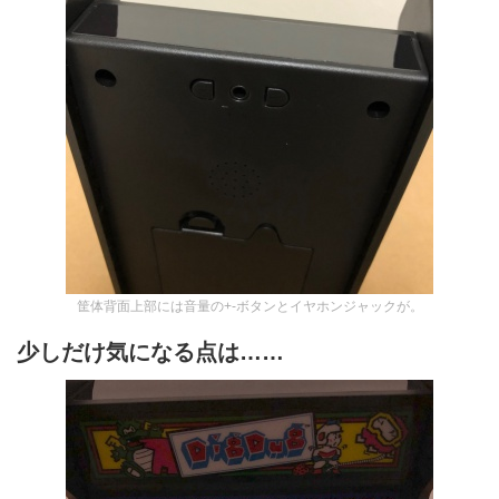
筐体背面上部には音量の+-ボタンとイヤホンジャックが。
少しだけ気になる点は……