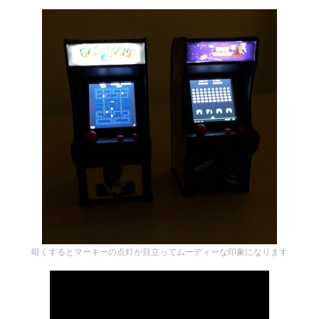
暗くするとマーキーの点灯が目立ってムーディーな印象になります