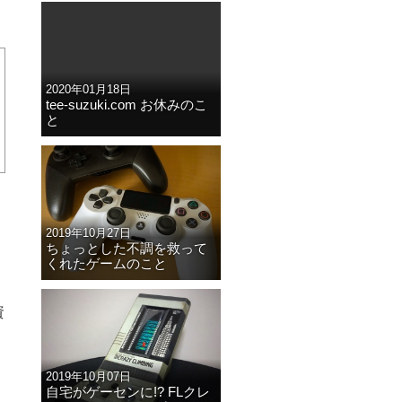
2020年01月18日
tee-suzuki.com お休みのこ
と
2019年10月27日
ちょっとした不調を救って
くれたゲームのこと
資
2019年10月07日
自宅がゲーセンに!? FLクレ