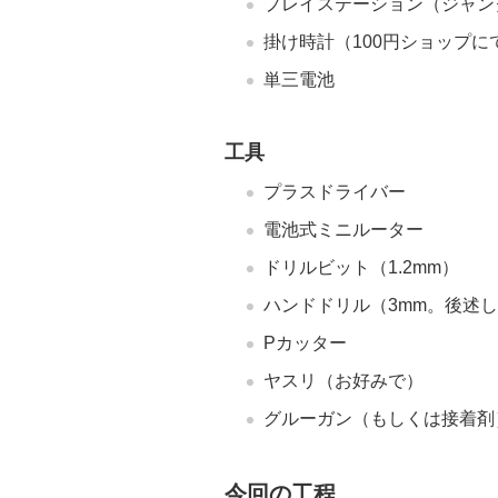
プレイステーション（ジャン
掛け時計（100円ショップに
単三電池
工具
プラスドライバー
電池式ミニルーター
ドリルビット（1.2mm）
ハンドドリル（3mm。後述し
Pカッター
ヤスリ（お好みで）
グルーガン（もしくは接着剤
今回の工程