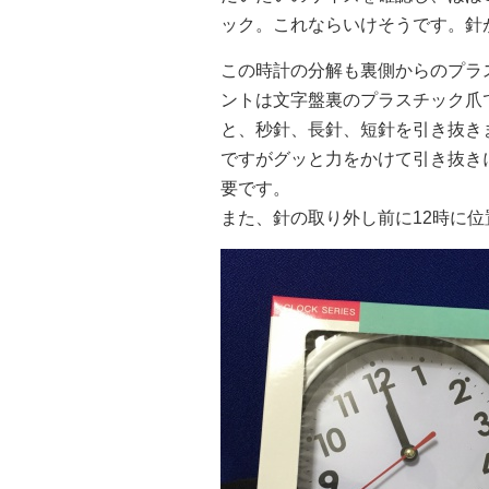
ック。これならいけそうです。針
この時計の分解も裏側からのプラ
ントは文字盤裏のプラスチック爪
と、秒針、長針、短針を引き抜き
ですがグッと力をかけて引き抜き
要です。
また、針の取り外し前に12時に