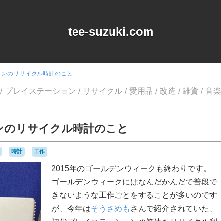
tee-suzuki.com
ョンのリサイクル時計のこと
プレイステーション
リサイクル
愛用品
改造
雑貨
音楽
ンのリサイクル時計のこと
時計
工作
2015年のゴールデンウィークも終わりです。
ゴールデンウィークにはなんだかんだで普段で
きないような工作ごとをすることが多いのです
が、今年は
そうさめも
さんで紹介されていた、