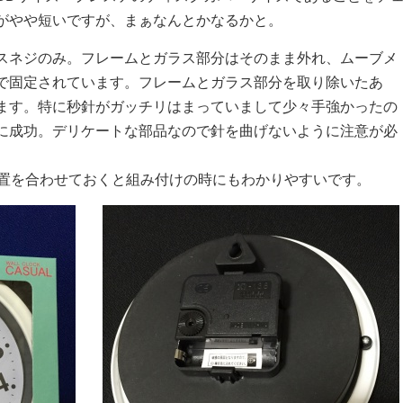
がやや短いですが、まぁなんとかなるかと。
スネジのみ。フレームとガラス部分はそのまま外れ、ムーブメ
で固定されています。フレームとガラス部分を取り除いたあ
ます。特に秒針がガッチリはまっていまして少々手強かったの
に成功。デリケートな部品なので針を曲げないように注意が必
位置を合わせておくと組み付けの時にもわかりやすいです。