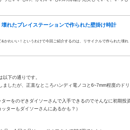
！壊れたプレイステーションで作られた壁掛け時計
て&かわいい！というわけで今回ご紹介するのは、リサイクルで作られた壊れ
は以下の通りです。
しましたが、正直なところハンディ電ノコと6~7mm程度のドリ
ッターをのぞきダイソーさんで入手できるのでそんなに初期投
カッターもダイソーさんにあるかも？）