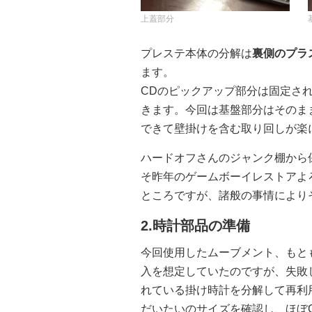
上蓋部分
プレステ本体の分解は
裏側のプラ
ます。
CDのピックアップ部分は固定さ
きます。今回は基盤部分はそのま
できて壁掛けを含む取り回しが楽
ハードオフさんのジャンク棚から
そ昨年のゲームボーイレストアよ
ところですが、諸般の事情により
2.時計部品の準備
今回使用したムーブメント、もと
入を想定していたのですが、失敗
れている掛け時計を分解して再利
だいたいのサイズを確認し、ほぼ