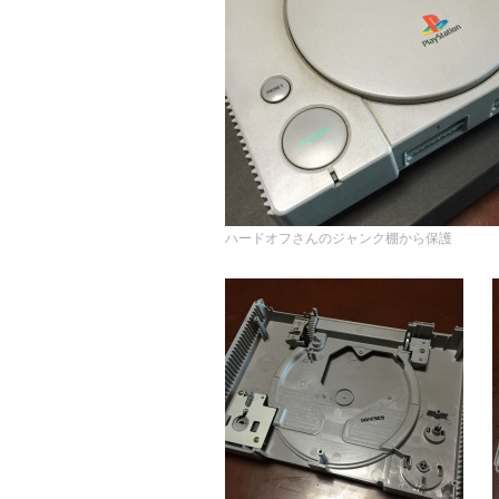
ハードオフさんのジャンク棚から保護