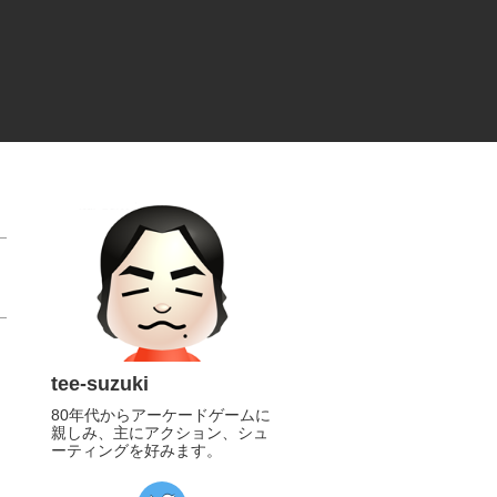
tee-suzuki
80年代からアーケードゲームに
親しみ、主にアクション、シュ
ーティングを好みます。
https://twitter.com/tee_suzuki