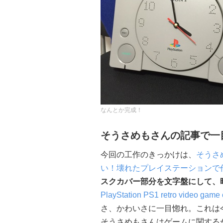
なんとか完成！
そうさめもさんの記事で一
今回の工作のきっかけは、
そうさ
い！壊れたプレイステーションで
スクカバー部分を文字盤にして、
PlayStation PS1 retro video game 
さ、かわいさに一目惚れ。これは
そうさめもさんはゲームに関する