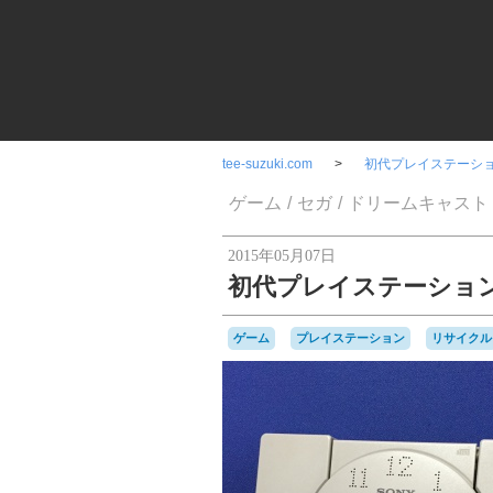
tee-suzuki.com
初代プレイステーシ
ゲーム
セガ
ドリームキャスト
2015年05月07日
初代プレイステーショ
ゲーム
プレイステーション
リサイクル