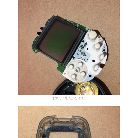
むむ、汚れがひどい