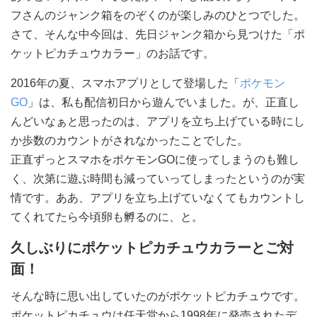
フさんのジャンク箱をのぞくのが楽しみのひとつでした。
さて、そんな中今回は、先日ジャンク箱から見つけた「ポ
ケットピカチュウカラー」のお話です。
2016年の夏、スマホアプリとして登場した「
ポケモン
GO
」は、私も配信初日から遊んでいました。が、正直し
んどいなぁと思ったのは、アプリを立ち上げている時にし
か歩数のカウントがされなかったことでした。
正直ずっとスマホをポケモンGOに使ってしまうのも難し
く、次第に遊ぶ時間も減っていってしまったというのが実
情です。ああ、アプリを立ち上げていなくてもカウントし
てくれてたら今頃卵も孵るのに、と。
久しぶりにポケットピカチュウカラーとご対
面！
そんな時に思い出していたのがポケットピカチュウです。
ポケットピカチュウは任天堂から1998年に発売されたデ