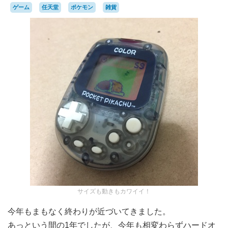
ゲーム
任天堂
ポケモン
雑貨
サイズも動きもカワイイ！
今年もまもなく終わりが近づいてきました。
あっという間の1年でしたが、今年も相変わらずハードオ