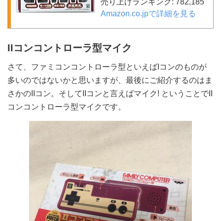
売り上げランキング: 782,185
Amazon.co.jpで詳細を見る
IIコンコントローラ型マイク
さて、ファミコンコントローラ型といえばIコンのものが
多いのではないかと思いますが、最後にご紹介するのはま
さかのIIコン。そしてIIコンと言えばマイク! ということでII
コンコントローラ型マイクです。