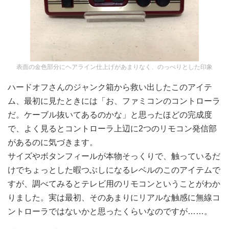
表面の金色部分にヘアライン仕上げがあまりなく、のっぺりとした印象
ハードオフさんのジャンク箱から救い出したこのアイテ
ム、最初に見たときには「お、ファミコンのコントローラ
だ。ケーブル抜いてあるのかな」と思ったほどの完成度
で、よく見るとコントローラ上辺に2つのリモコン発信部
があるのに気づきます。
サイズやボタンフィールが本物そっくりで、触っているだ
けでちょっとした暇つぶしになるレベルのこのアイテムで
すが、調べてみるとテレビ用のリモコンということがわか
りました。実は最初、そのあまりにリアルな触感に無線コ
ントローラではないかと思ったくらいなのですが……。