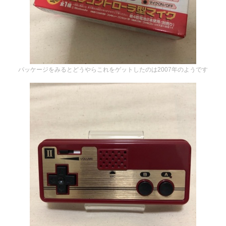
パッケージをみるとどうやらこれをゲットしたのは2007年のようです