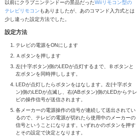
以前にクラブニンテンドーの景品だった
Wiiリモコン型の
テレビリモコン
もありましたが、あのコマンド入力式とは
少し違った設定方法でした。
設定方法
テレビの電源をONにします
Ａボタンを押します
左(十字ボタン)側のLEDが点灯するまで、Ｂボタンと
左ボタンを同時押しします。
LEDが点灯したらボタンをはなします。左(十字ボタ
ン)側のLEDが点滅し、右(ABボタン)側のLEDからテレ
ビの操作信号が送信されます。
各メーカーの電源操作の信号が連続して送出されてい
るので、テレビの電源が切れたら使用中のメーカーの
信号ということになります。いずれかのボタンを押す
とその設定で決定となります。