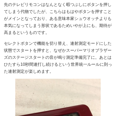
先のテレビリモコンはなんとなく暇つぶしにボタンを押し
てしまう代物でしたが、こちらはもはやボタンを押すこと
がメインとなっており、ある意味本家シュウオッチよりも
本気になってしまう形状であるためいやが上にも、期待が
高まるというものです。
セレクトボタンで機能を切り替え、連射測定モードにした
状態でスタートを押すと、なぜかスーパーマリオブラザー
ズのステージスタートの音が鳴り測定準備完了に。あとは
ひたすら10秒間連打し続けるという世界統一ルールに則っ
た連射測定が楽しめます。