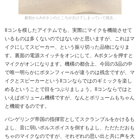
最初からAボタンのところが欠けてしまっていて残念...
IIコンを模したアイテムでも、実際にマイクを機能させて
いるものは多くないのではないかと思いますが、これはマ
イクにしてスピーカー、という振り切った品物になりま
す。裏面の電源スイッチをオンにして、Aボタンを押すと
マイクがオンになります。機構の都合上、今回の3品の中
で唯一明らかにボタンフィールが違うのは残念ですが、マ
イクとスピーカーというIIコンならではのギミックを楽し
めるということで目をつぶりましょう。IIコンならではと
いえばボリューム機構ですが、なんとボリュームもちゃん
と機能するのです。
バンゲリング帝国の指揮官としてスクランブルをかけるも
よし、音に弱いポルスボイスを倒すもよし、ただただおも
ちゃのマイクなのですが、それぞれの思い出と共に声を大