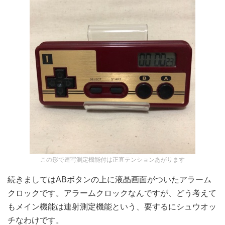
この形で連写測定機能付は正直テンションあがります
続きましてはABボタンの上に液晶画面がついたアラーム
クロックです。アラームクロックなんですが、どう考えて
もメイン機能は連射測定機能という、要するにシュウオッ
チなわけです。