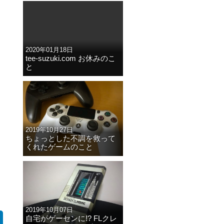
2020年01月18日
tee-suzuki.com お休みのこ
と
2019年10月27日
ちょっとした不調を救って
くれたゲームのこと
2019年10月07日
自宅がゲーセンに!? FLクレ