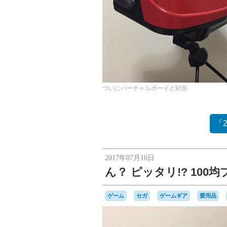
ついにバーチャルボーイと対面
「
2017年07月16日
ん？ ピッタリ!? 10
ゲーム
セガ
ゲームギア
愛用品