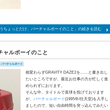
うちょっとだけ、バーチャルボーイのこと」の
続きを読む
ーチャルボーイのこと
バーチャルボーイ
相変わらずGRAVITY DAZE2を……と書き出し
たいところですが、最近お仕事の方が忙しく進
められずにおります。
そんな中、タイトルで直球を投げております
が、
バーチャルボーイ
(1995年/任天堂)を入手し
ましたので、短い自由時間を突っ込んでみたい