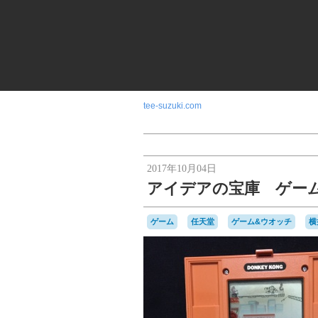
tee-suzuki.com
2017年10月04日
アイデアの宝庫 ゲー
ゲーム
任天堂
ゲーム&ウオッチ
横