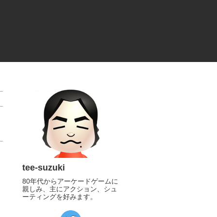
tee-suzuki
80年代からアーケードゲームに
親しみ、主にアクション、シュ
ーティングを好みます。
https://twitter.com/tee_suzuki