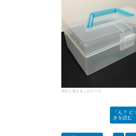
何かと使えるこのケース
「ん？ ピ
きを読む