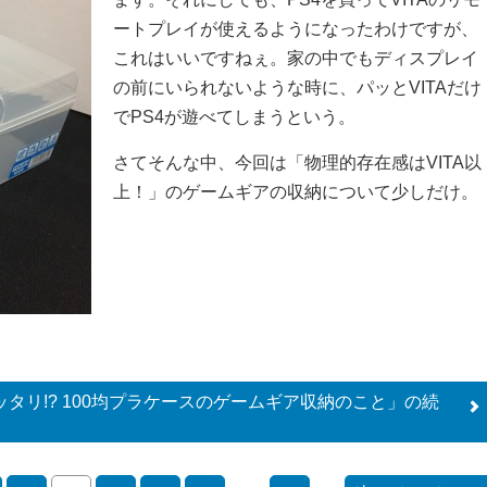
ートプレイが使えるようになったわけですが、
これはいいですねぇ。家の中でもディスプレイ
の前にいられないような時に、パッとVITAだけ
でPS4が遊べてしまうという。
さてそんな中、今回は「物理的存在感はVITA以
上！」のゲームギアの収納について少しだけ。
ッタリ!? 100均プラケースのゲームギア収納のこと」の
続