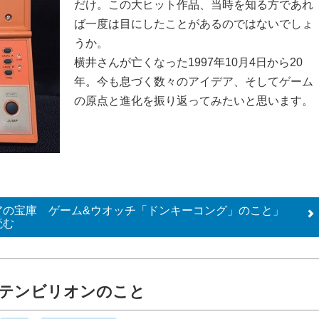
だけ。この大ヒット作品、当時を知る方であれ
ば一度は目にしたことがあるのではないでしょ
うか。
横井さんが亡くなった1997年10月4日から20
年。今も息づく数々のアイデア、そしてゲーム
の原点と進化を振り返ってみたいと思います。
アの宝庫 ゲーム&ウオッチ「ドンキーコング」のこと」
読む
 テンビリオンのこと