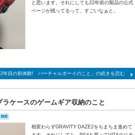
と思います。それにしても22年前の製品の公式
ページが残ってるって、すごいなぁと。
22年目の初体験! バーチャルボーイのこと」の
続きを読む
0均プラケースのゲームギア収納のこと
雑貨
相変わらずGRAVITY DAZE2をちまちま進めて
ます。それにしても、PS4を買ってVITAのリモ