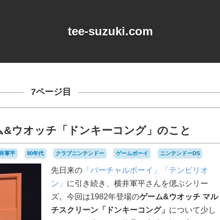
tee-suzuki.com
7ページ目
ム&ウオッチ「ドンキーコング」のこと
井軍平
80年代
クラブニンテンドー
ゲームボーイ
ニンテンドーDS
先日来の
「バーチャルボーイ」
「テンビリオ
ン」
に引き続き、横井軍平さんを偲ぶシリー
ズ。今回は1982年登場の
ゲーム&ウオッチ マル
チスクリーン「ドンキーコング」
について少し