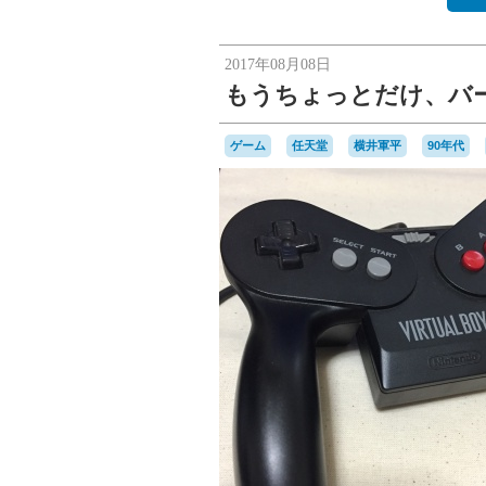
2017年08月08日
もうちょっとだけ、バ
ゲーム
任天堂
横井軍平
90年代