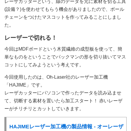
レーザカッターという、線のデータを元に素材を切る工具
(設備？)を使わせてもらう機会がありましたので、ボール
チェーンをつけたマスコットを作ってみることにしまし
た。
レーザーで切れる！
今回はMDFボードという木質繊維の成型板を使って、簡
単なものをということでパックマンの形を切り抜いてマス
コットにしてみようという考えです。
今回使用したのは、Oh-Laser社のレーザー加工機
「HAJIME」です。
レーザカッターにパソコンで作ったデータを読み込ませ
て、切断する素材を置いたら加工スタート！ 赤いレーザ
ーがチリチリとカットしていきます。
HAJIMEレーザー加工機の製品情報 - オーレーザ