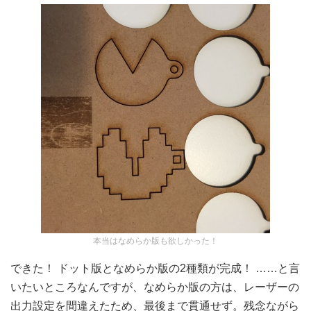
本当はなめらか版も欲しかった！
できた！ ドット版となめらか版の2種類が完成！ ……と言
いたいところなんですが、なめらか版の方は、レーザーの
出力設定を間違えたため、最後まで貫通せず。残念ながら