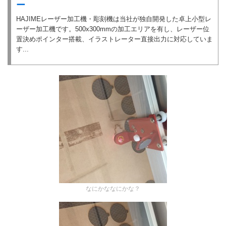
ー
HAJIMEレーザー加工機・彫刻機は当社が独自開発した卓上小型レ
ーザー加工機です。500x300mmの加工エリアを有し、レーザー位
置決めポインター搭載、イラストレーター直接出力に対応していま
す...
なにかななにかな？