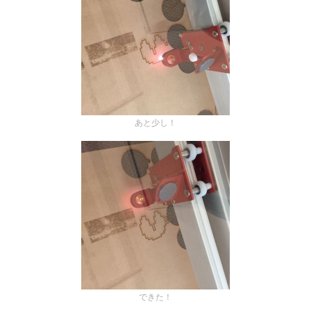
あと少し！
できた！