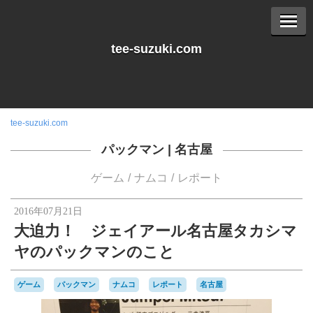
tee-suzuki.com
tee-suzuki.com
パックマン
|
名古屋
ゲーム
ナムコ
レポート
2016年07月21日
大迫力！ ジェイアール名古屋タカシマ
ヤのパックマンのこと
ゲーム
パックマン
ナムコ
レポート
名古屋