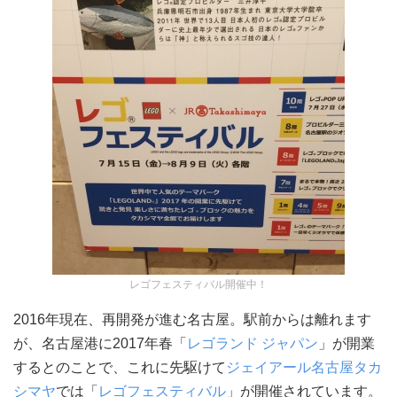
レゴフェスティバル開催中！
2016年現在、再開発が進む名古屋。駅前からは離れます
が、名古屋港に2017年春「
レゴランド ジャパン
」が開業
するとのことで、これに先駆けて
ジェイアール名古屋タカ
シマヤ
では「
レゴフェスティバル
」が開催されています。