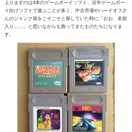
上りますのは4本のゲームボーイソフト。近年ゲームボー
イ向けソフトで遊ぶことが多く、中古市場やハードオフさ
んのジャンク箱をごそごそと探していた時に「おお、名前
入り……」と思いながらも救ってきたものたちになりま
す。