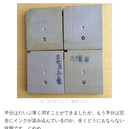
か、かつやくん！ 前川くん！
半分はだいぶ薄く消すことができましたが、もう半分は完
全にインクが染み込んでいるのか、全くどうにもならない
状態です。ぐぬぬ。