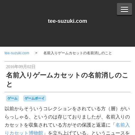
tee-suzuki.com
tee-suzuki.com
名前入りゲームカセットの名前消しのこと
2016年09月02日
名前入りゲームカセットの名前消しのこ
と
ゲーム
ゲームボーイ
以前からそういうコレクションをされている方（層）がい
らっしゃる、というのは存じておりましたが、名前入りの
カセットを収集されている方がその保護と返還に「
名前入
りカセット博物館
」を立ち上げている、というニュースを