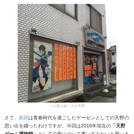
この張り紙こそが天野
さて、
前回
は青春時代を過ごしたゲーセンとしての天野の
思い出を綴ったわけですが、今回は2016年現在の
「天野
ゲーム博物館」
としての面について書いてみたいと思いま