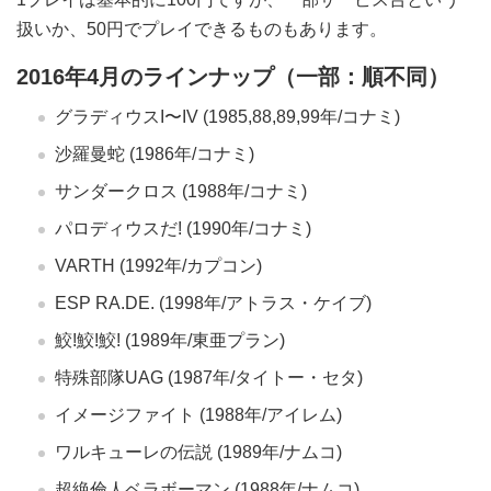
扱いか、50円でプレイできるものもあります。
2016年4月のラインナップ（一部：順不同）
グラディウスI〜IV (1985,88,89,99年/コナミ)
沙羅曼蛇 (1986年/コナミ)
サンダークロス (1988年/コナミ)
パロディウスだ! (1990年/コナミ)
VARTH (1992年/カプコン)
ESP RA.DE. (1998年/アトラス・ケイブ)
鮫!鮫!鮫! (1989年/東亜プラン)
特殊部隊UAG (1987年/タイトー・セタ)
イメージファイト (1988年/アイレム)
ワルキューレの伝説 (1989年/ナムコ)
超絶倫人ベラボーマン (1988年/ナムコ)