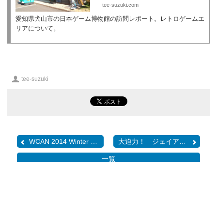
tee-suzuki.com
愛知県犬山市の日本ゲーム博物館の訪問レポート。レトロゲームエ
リアについて。
投
tee-suzuki
稿
者
WCAN 2014 Winter であら...
大迫力！ ジェイアール名...
一覧
a-