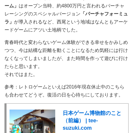
ーム」
はオープン当時、約4800万円と言われるバーチャ
レーシングのスペシャルバージョン
「バーチャフォーミュ
ラ」
が導入されるなど、西尾という地域はなんともアーケ
ードゲームにアツい土地柄でした。
青春時代と変わらないゲーム体験ができる幸せをかみしめ
つつ、今は結構な距離を動くことになるため気軽には行け
なくなってしまいましたが、また時間を作って遊びに行け
たらと思います。
それではまた。
参考：レトロゲームといえば2016年現在休止中のこちら
も合わせてどうぞ。復活の日を心待ちにしております。
日本ゲーム博物館のこと
（前編） | tee-
suzuki.com