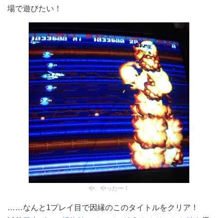
場で遊びたい！
や、やったー！
……なんと1プレイ目で因縁のこのタイトルをクリア！