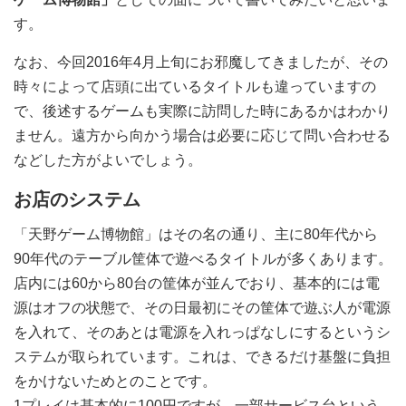
す。
なお、今回2016年4月上旬にお邪魔してきましたが、その
時々によって店頭に出ているタイトルも違っていますの
で、後述するゲームも実際に訪問した時にあるかはわかり
ません。遠方から向かう場合は必要に応じて問い合わせる
などした方がよいでしょう。
お店のシステム
「天野ゲーム博物館」はその名の通り、主に80年代から
90年代のテーブル筐体で遊べるタイトルが多くあります。
店内には60から80台の筐体が並んでおり、基本的には電
源はオフの状態で、その日最初にその筐体で遊ぶ人が電源
を入れて、そのあとは電源を入れっぱなしにするというシ
ステムが取られています。これは、できるだけ基盤に負担
をかけないためとのことです。
1プレイは基本的に100円ですが、一部サービス台という