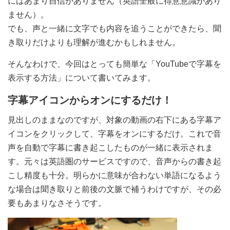
にはあまり自信がありません（英語全般に得意意識があり
ません）。
でも、声と一緒に文字でも内容を追うことができたら、聞
き取りだけよりも理解が進むかもしれません。
そんなわけで、今回はとっても簡単な「YouTubeで字幕を
表示する方法」について書いてみます。
字幕アイコンからオンにするだけ！
見出しのままなのですが、対象の動画の右下にある字幕ア
イコンをクリックして、字幕をオンにするだけ。これで音
声を自動で字幕に書き起こしたものが一緒に表示されま
す。元々は英語圏のサービスですので、音声からの書き起
こし精度も十分。明らかに意味が合わない単語になるよう
な場合は聞き取りと前後の文脈で補うわけですが、その必
要もあまりなさそうです。