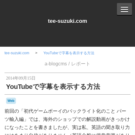
tee-suzuki.com
tee-suzuki.com
YouTubeで字幕を表示する方法
a-blogcms
レポート
2014年09月15日
YouTubeで字幕を表示する方法
Web
前回の「初代ゲームボーイのバックライト化のこと パー
ツ輸入編」では、海外のショップでの解説動画がきっかけ
になったことを書きましたが、実は私、英語の聞き取り力