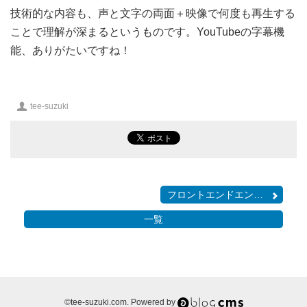
技術的な内容も、声と文字の両面＋映像で何度も再生する
ことで理解が深まるというものです。YouTubeの字幕機
能、ありがたいですね！
投
tee-suzuki
稿
者
フロントエンドエンジニア...
一覧
a-
©tee-suzuki.com. Powered by