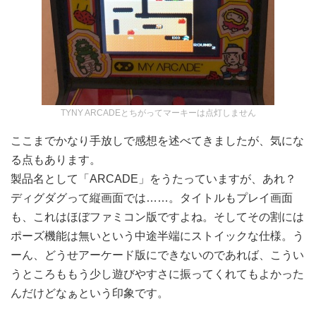
TYNY ARCADEとちがってマーキーは点灯しません
ここまでかなり手放しで感想を述べてきましたが、気にな
る点もあります。
製品名として「ARCADE」をうたっていますが、あれ？
ディグダグって縦画面では……。タイトルもプレイ画面
も、これはほぼファミコン版ですよね。そしてその割には
ポーズ機能は無いという中途半端にストイックな仕様。う
ーん、どうせアーケード版にできないのであれば、こうい
うところももう少し遊びやすさに振ってくれてもよかった
んだけどなぁという印象です。