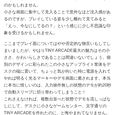
のかもしれません。
小さな画面に集中して見入ることで意外なほど没入感があ
るのですが、プレイしている姿を少し離れて見てみると
「えっ、今なにしてるの？」という感じに少し不思議な印
象を受けるかもしれません。
ここまでプレイ面についてはやや否定的な物言いもしてし
まいましたが、やはりTINY ARCADE最大の魅力はその小
ささ、かわいらしさであることは間違いないでしょう。個
別のデザインに彩られたこの小さなアップライト筐体をデ
スクの端に置いて、ちょっと気が向いた時に電源を入れて
やれば明るく光るマーキーやデモ画面に癒されます。本当
に本当に惜しいのは、入力操作無しの状態のデモが約20秒
で自動スリープに切り替わってしまうこと！
これさえなければ、複数台並べた状態でデモを流しっぱな
しにして、デスクに小さなゲームセンター、文字通りの
TINY ARCADEを作れたのに、と悔やまれてなりません。