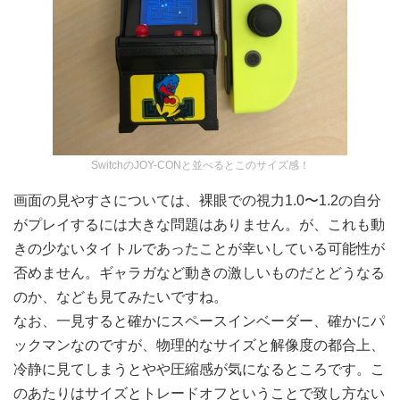
SwitchのJOY-CONと並べるとこのサイズ感！
画面の見やすさについては、裸眼での視力1.0〜1.2の自分
がプレイするには大きな問題はありません。が、これも動
きの少ないタイトルであったことが幸いしている可能性が
否めません。ギャラガなど動きの激しいものだとどうなる
のか、なども見てみたいですね。
なお、一見すると確かにスペースインベーダー、確かにパ
ックマンなのですが、物理的なサイズと解像度の都合上、
冷静に見てしまうとやや圧縮感が気になるところです。こ
のあたりはサイズとトレードオフということで致し方ない