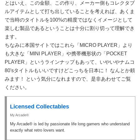
とはいえ、この金額、この作り、メーカー側もコレクタブ
ルアイテムとして打ち出していることを考えれば、あくま
で当時のタイトルを100%の精度ではなくイメージとして
楽しむ製品であるということは十分に割り切って理解でき
ます。
ちなみに本国サイトではこれら「MICRO PLAYER」より
も大きな「MINI PLAYER」や携帯機形状の「POCKET
PLAYER」というラインナップもあって、いやいやナムコ
80'sタイトルもいいですけどこっちを日本に！ なんとか頼
みます！ という気分になれますので、是非あわせてご覧
ください。
Licensed Collectables
My Arcade®
My Arcade® is led by passionate life long gamers who understand
exactly what retro lovers want.