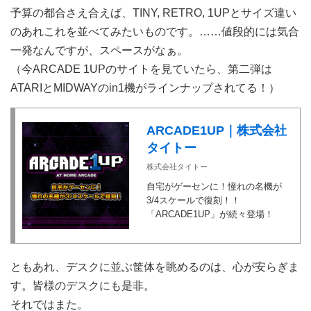
予算の都合さえ合えば、TINY, RETRO, 1UPとサイズ違い
のあれこれを並べてみたいものです。……値段的には気合
一発なんですが、スペースがなぁ。
（今ARCADE 1UPのサイトを見ていたら、第二弾は
ATARIとMIDWAYのin1機がラインナップされてる！）
ARCADE1UP｜株式会社
タイトー
株式会社タイトー
自宅がゲーセンに！憧れの名機が
3/4スケールで復刻！！
「ARCADE1UP」が続々登場！
ともあれ、デスクに並ぶ筐体を眺めるのは、心が安らぎま
す。皆様のデスクにも是非。
それではまた。