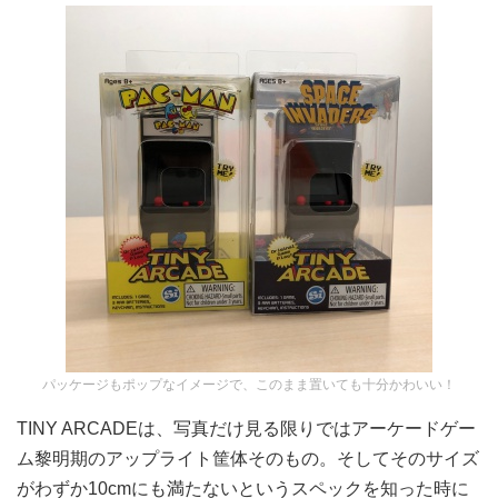
パッケージもポップなイメージで、このまま置いても十分かわいい！
TINY ARCADEは、写真だけ見る限りではアーケードゲー
ム黎明期のアップライト筐体そのもの。そしてそのサイズ
がわずか10cmにも満たないというスペックを知った時に