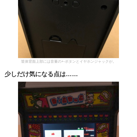
筐体背面上部には音量の+-ボタンとイヤホンジャックが。
少しだけ気になる点は……