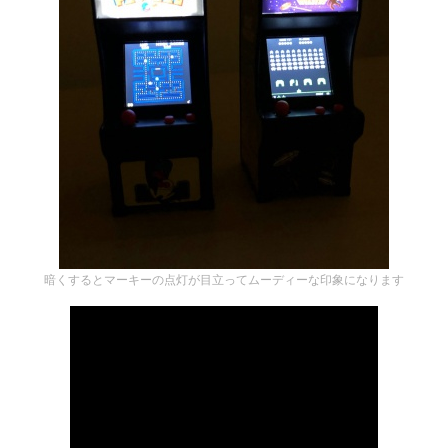
暗くするとマーキーの点灯が目立ってムーディーな印象になります