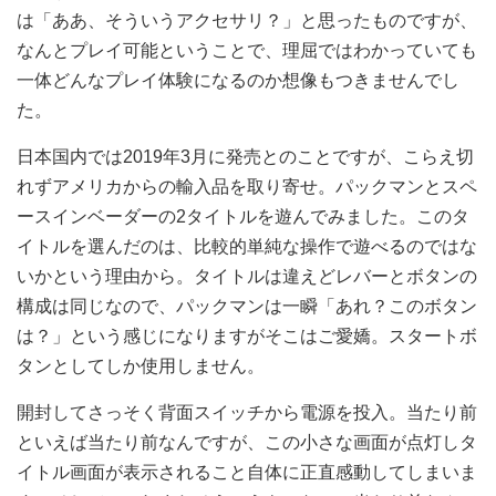
は「ああ、そういうアクセサリ？」と思ったものですが、
なんとプレイ可能ということで、理屈ではわかっていても
一体どんなプレイ体験になるのか想像もつきませんでし
た。
日本国内では2019年3月に発売とのことですが、こらえ切
れずアメリカからの輸入品を取り寄せ。パックマンとスペ
ースインベーダーの2タイトルを遊んでみました。このタ
イトルを選んだのは、比較的単純な操作で遊べるのではな
いかという理由から。タイトルは違えどレバーとボタンの
構成は同じなので、パックマンは一瞬「あれ？このボタン
は？」という感じになりますがそこはご愛嬌。スタートボ
タンとしてしか使用しません。
開封してさっそく背面スイッチから電源を投入。当たり前
といえば当たり前なんですが、この小さな画面が点灯しタ
イトル画面が表示されること自体に正直感動してしまいま