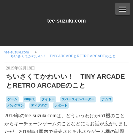
tee-suzuki.com
tee-suzuki.com
ちいさくてかわいい！ TINY ARCADEとRETRO ARCADEのこと
2019年02月18日
ちいさくてかわいい！ TINY ARCADE
とRETRO ARCADEのこと
ゲーム
80年代
タイトー
スペースインベーダー
ナムコ
パックマン
ディグダグ
レポート
2018年のtee-suzuki.comは、どういうわけかin1機のこと
からキーチェーンゲームのことなどにもお話が広がりまし
たが、2019年は国内で発売される小さなゲーム機の話題