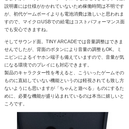
説明書には仕様がかかれていないため稼働時間は不明です
が、初代ゲームボーイよりも電池消費は激しいと思われま
すので、マイクロUSBでの給電はコストパフォーマンス面
でも安心できますね。
そしてサウンド面。TINY ARCADEでは音量調整はできま
せんでしたが、背面のボタンにより音量の調整もOK。ミ
ニピンによるイヤホン端子も備えていますので、音量が気
になる環境でのプレイにも対応できます。
製品のキャラクター性を考えると、こういったゲームその
ものに直結していない機能というのは軽視されても致し方
ないようにも思いますが「ちゃんと遊べる」ものにするた
めに、必要な機能が盛り込まれているのは本当に嬉しいと
ころです。