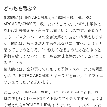
どっちを選ぶ？
価格的にはTINY ARCADEが2,480円＋税、RETRO
ARCADEが3980円＋税、ということで、いずれも単体で
見れば出来栄えから言っても満足いくものです。正直なと
ころ、デスクスペースの空き次第かなぁという気もします
が、問題はどちらを選んでもそれなりに「並べたい！」と
思ってしまうところ。1つ欲しくなるような方ならきっと
複数台欲しくなってしまうある意味魔性のアイテムと言え
るでしょう。
個人的には、全部買ってしまうと予算・スペースとも問題
なので、RETRO ARCADEのギャラガを買い足してフィニ
ッシュとしたいと思います。
ところで、TINY ARCADE、RETRO ARCADEとも、in1
機の逆を行く1ハード1タイトルのアイテムですが、よくよ
く考えたらARCADE 1UPもそうですね……。スペースと