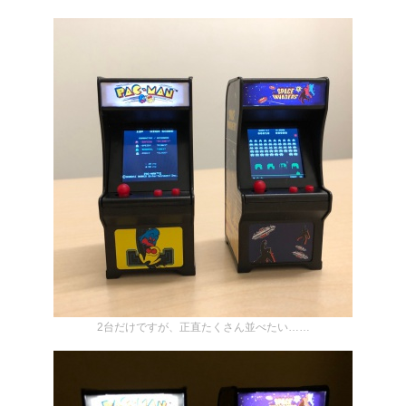
2台だけですが、正直たくさん並べたい……