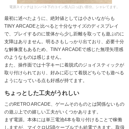
電源スイッチはコンパネ下のコイン投入口っぽい部分。シャレてます。
最初に述べたように、絶対値としては小さいながらも
TINY ARCADEと比べると十分なサイズのディスプレイ
で、プレイするのに筐体から少し距離を取っても遊ぶのに
支障はありません。明るさもしっかり出ており、必要十分
な解像度もあるため、TINY ARCADEで感じた無理矢理感
のようなものは感じません。
また、操作面では十字キーに着脱式のジョイスティックが
取り付けられており、好みに応じて着脱どちらでも遊べる
ようになっている点も好感が持てます。
ちょっとした工夫がうれしい
このRETRO ARCADE、ゲームそのものとは関係ないもの
の遊ぶ上での嬉しい工夫がいくつかあります。
まず電源。本体には単三電池4本を取り付けることで稼働
しますが、マイクロUSBケーブルでも給電できます。取扱