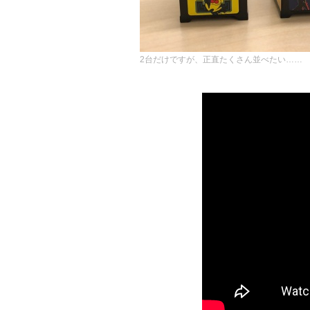
2台だけですが、正直たくさん並べたい……