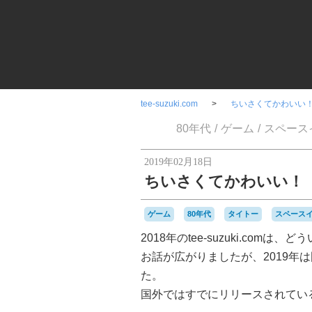
tee-suzuki.com
ちいさくてかわいい！ T
80年代
ゲーム
スペース
2019年02月18日
ちいさくてかわいい！ TI
ゲーム
80年代
タイトー
スペース
2018年のtee-suzuki.co
お話が広がりましたが、2019年
た。
国外ではすでにリリースされているTI