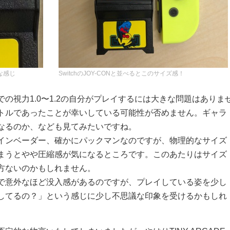
な感じ
SwitchのJOY-CONと並べるとこのサイズ感！
の視力1.0〜1.2の自分がプレイするには大きな問題はありま
トルであったことが幸いしている可能性が否めません。ギャラ
なるのか、なども見てみたいですね。
インベーダー、確かにパックマンなのですが、物理的なサイズ
まうとやや圧縮感が気になるところです。このあたりはサイズ
方ないのかもしれません。
で意外なほど没入感があるのですが、プレイしている姿を少し
してるの？」という感じに少し不思議な印象を受けるかもしれ