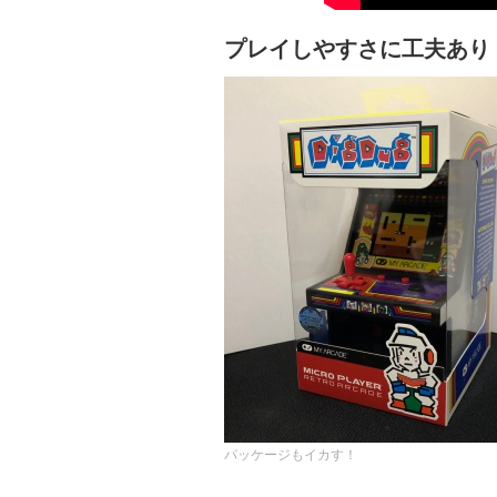
プレイしやすさに工夫あり！ R
パッケージもイカす！