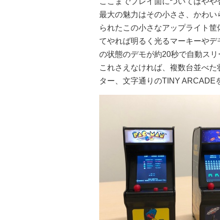
ここまでプレイ面についてはやや否
最大の魅力はその小ささ、かわい
られたこの小さなアップライト筐
てやれば明るく光るマーキーやデ
の状態のデモが約20秒で自動ス
これさえなければ、複数台並べた
ター、文字通りのTINY ARCA