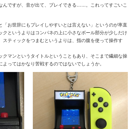
なんですが、音が出て、プレイできる……。これってすごいこ
と「お世辞にもプレイしやすいとは言えない」というのが率直
ックというよりはコンパネの上に小さなボール部分が少しだけ
、スティックをつまむというよりは、指の腹を使って操作す
ックマンというタイトルということもあり、そこまで繊細な操
によってはかなり苦戦するのではないでしょうか。