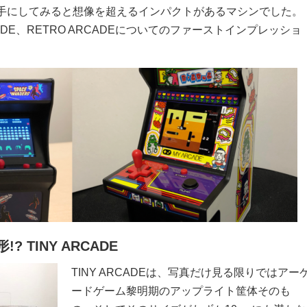
手にしてみると想像を超えるインパクトがあるマシンでした。
ADE、RETRO ARCADEについてのファーストインプレッショ
。
 TINY ARCADE
TINY ARCADEは、写真だけ見る限りではアー
ードゲーム黎明期のアップライト筐体そのも