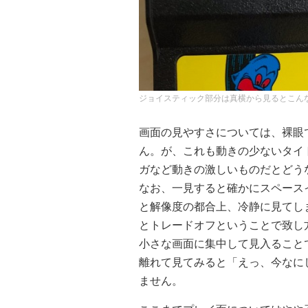
ジョイスティック部分は真横から見るとこん
画面の見やすさについては、裸眼で
ん。が、これも動きの少ないタイ
ガなど動きの激しいものだとどう
なお、一見すると確かにスペース
と解像度の都合上、冷静に見てし
とトレードオフということで致し
小さな画面に集中して見入ること
離れて見てみると「えっ、今なに
ません。