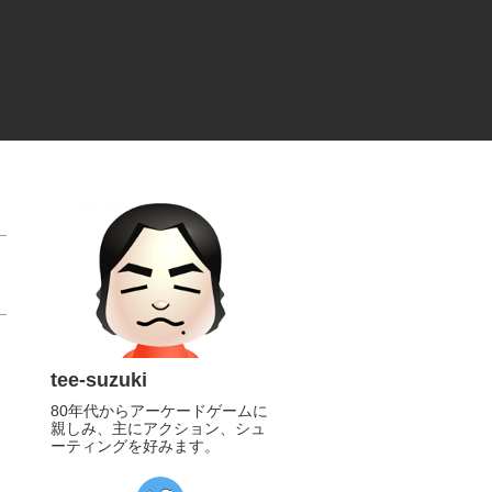
tee-suzuki
80年代からアーケードゲームに
親しみ、主にアクション、シュ
ーティングを好みます。
https://twitter.com/tee_suzuki