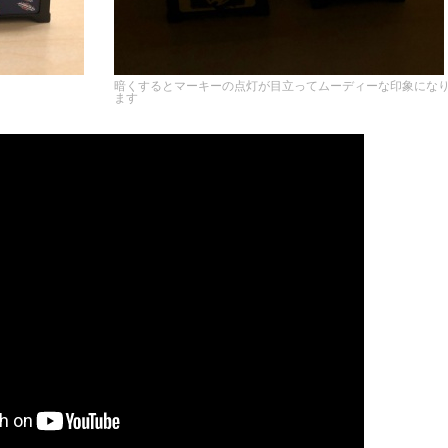
暗くするとマーキーの点灯が目立ってムーディーな印象にな
ます