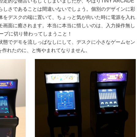
定的な物言いもしてしまいましたが、やはりTINY ARCADE
らしさであることは間違いないでしょう。個別のデザインに彩
体をデスクの端に置いて、ちょっと気が向いた時に電源を入れ
モ画面に癒されます。本当に本当に惜しいのは、入力操作無し
リープに切り替わってしまうこと！
状態でデモを流しっぱなしにして、デスクに小さなゲームセン
DEを作れたのに、と悔やまれてなりません。