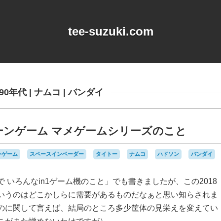
tee-suzuki.com
90年代
|
ナムコ
|
バンダイ
ーンゲーム マメゲームシリーズのこと
ンゲーム
スペースインベーダー
タイトー
ナムコ
ハドソン
バンダイ
 いろんなin1ゲーム機のこと」でも書きましたが、この2018
いうのはどこかしらに需要があるものだなぁと思い知らされま
のに関して言えば、結局のところ多少筐体の見栄えを変えてい