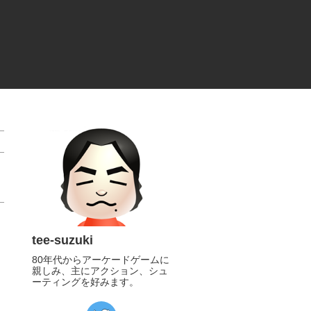
tee-suzuki
80年代からアーケードゲームに
親しみ、主にアクション、シュ
ーティングを好みます。
https://twitter.com/tee_suzuki