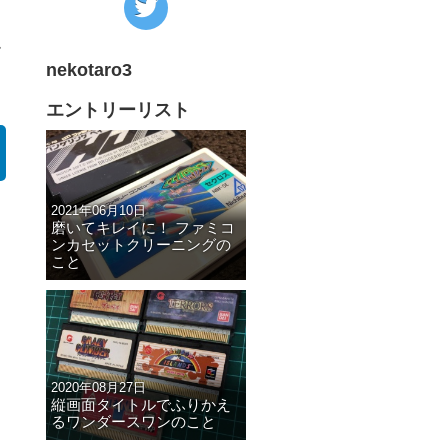
の
ム
Twitter
nekotaro3
へ
の
エントリーリスト
リ
ン
ク
2021年06月10日
磨いてキレイに！ ファミコ
ンカセットクリーニングの
こと
2020年08月27日
縦画面タイトルでふりかえ
るワンダースワンのこと