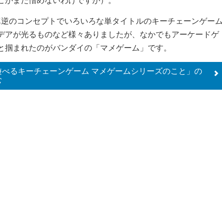
こがまた憎めないわけですが）。
は真逆のコンセプトでいろいろな単タイトルのキーチェーンゲー
デアが光るものなど様々ありましたが、なかでもアーケードゲ
と掴まれたのがバンダイの「マメゲーム」です。
遊べるキーチェーンゲーム マメゲームシリーズのこと」の
む