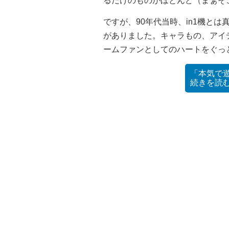
るだけのものがほとんど（まぁそ
ですが、90年代当時、in1機と
がありました。キャラもの、アイ
ームファンとしてのハートをぐっ
「本気で
続きを読