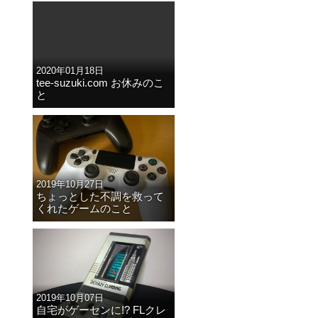
2020年01月18日
tee-suzuki.com お休みのこ
と
2019年10月27日
ちょっとした不調を救って
くれたゲームのこと
2019年10月07日
自宅がゲーセンに!? FLクレ