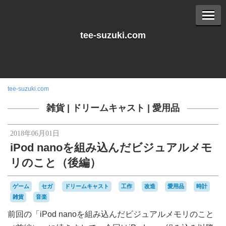
tee-suzuki.com
tee-suzuki.com
雑貨
|
ドリームキャスト
|
愛用品
2018年06月01日
iPod nanoを組み込んだビジュアルメモ
リのこと（後編）
ゲーム
セガ
ドリームキャスト
工作
改造
愛用品
時計
雑貨
音楽
前回の「iPod nanoを組み込んだビジュアルメモリのこと