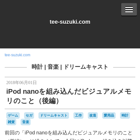
tee-suzuki.com
tee-suzuki.com
時計
|
音楽
|
ドリームキャスト
2018年06月01日
iPod nanoを組み込んだビジュアルメモ
リのこと（後編）
ゲーム
セガ
ドリームキャスト
工作
改造
愛用品
時計
雑貨
音楽
前回の「iPod nanoを組み込んだビジュアルメモリのこと