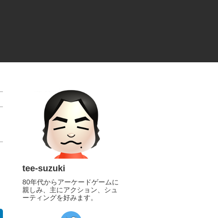
tee-suzuki
80年代からアーケードゲームに
親しみ、主にアクション、シュ
ーティングを好みます。
https://twitter.com/tee_suzuki