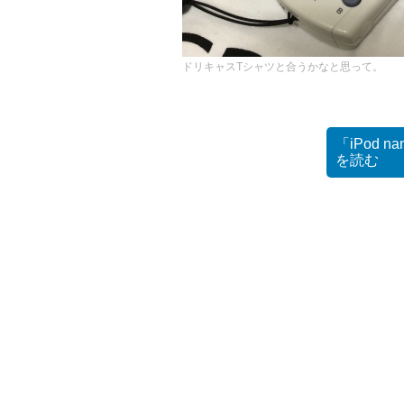
ドリキャスTシャツと合うかなと思って。
「iPod
を読む