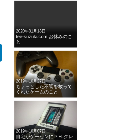
2020年01月18日
tee-suzuki.com お休みのこ
と
2019年10月27日
ちょっとした不調を救って
くれたゲームのこと
2019年10月07日
自宅がゲーセンに!? FLクレ