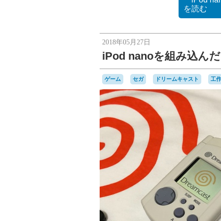
を読む
2018年05月27日
iPod nanoを組み
ゲーム
セガ
ドリームキャスト
工