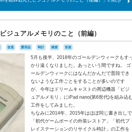
込んだビジュアルメモリのこと（前編）
作
改造
愛用品
時計
雑貨
音楽
5月も後半、2018年のゴールデンウィークもす
かり遠くなりました。あっという間ですね。 ゴ
ールデンウィークにはなんだかんだで普段でき
ないような工作ごとをすることが多いのです
が、今年はドリームキャストの周辺機器「ビジ
ュアルメモリ」にiPad nano(第6世代)を組み込
工作をしてみました。
ちなみに2014年、2015年はほぼ同じ書き出しで
「初代ゲームボーイの外装レストア」「初代プ
レイステーションのリサイクル時計」の工作を