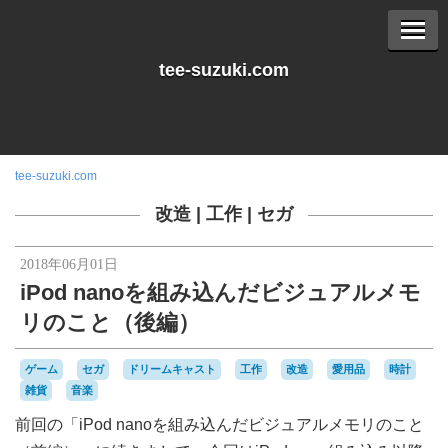
tee-suzuki.com
tee-suzuki.com
改造
|
工作
|
セガ
2018年06月01日
iPod nanoを組み込んだビジュアルメモ
リのこと（後編）
ゲーム
セガ
ドリームキャスト
工作
改造
愛用品
時計
雑貨
音楽
前回の「iPod nanoを組み込んだビジュアルメモリのこと