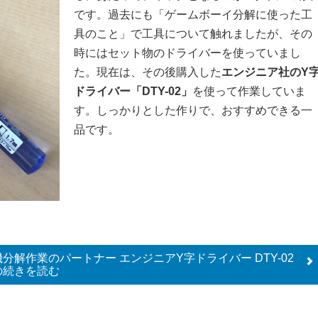
です。過去にも「ゲームボーイ分解に使った工
具のこと」で工具について触れましたが、その
時にはセット物のドライバーを使っていまし
た。現在は、その後購入した
エンジニア社のY
ドライバー「DTY-02」
を使って作業していま
す。しっかりとした作りで、おすすめできる一
品です。
分解作業のパートナー エンジニアY字ドライバー DTY-02
の
続きを読む