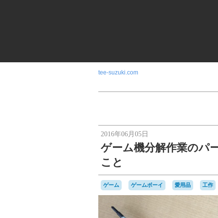
tee-suzuki.com
2016年06月05日
ゲーム機分解作業のパート
こと
ゲーム
ゲームボーイ
愛用品
工作