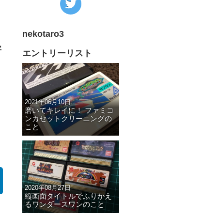
の
Twitter
nekotaro3
へ
字
の
エントリーリスト
リ
ン
ク
2021年06月10日
磨いてキレイに！ ファミコ
ンカセットクリーニングの
こと
2020年08月27日
縦画面タイトルでふりかえ
るワンダースワンのこと