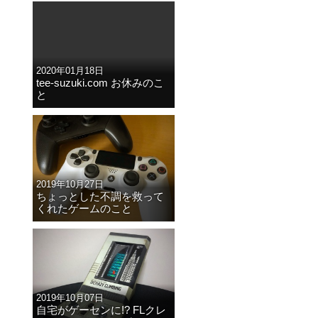
2020年01月18日
tee-suzuki.com お休みのこ
と
2019年10月27日
ちょっとした不調を救って
くれたゲームのこと
2019年10月07日
自宅がゲーセンに!? FLクレ