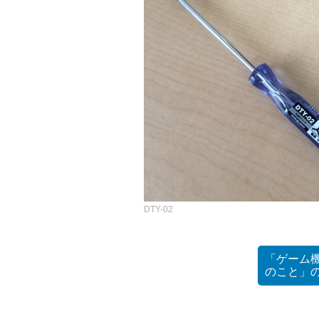
DTY-02
「ゲーム機
のこと」