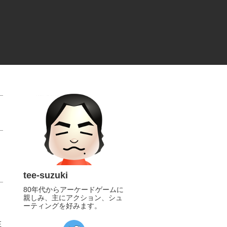
tee-suzuki
80年代からアーケードゲームに
親しみ、主にアクション、シュ
ーティングを好みます。
在
https://twitter.com/tee_suzuki