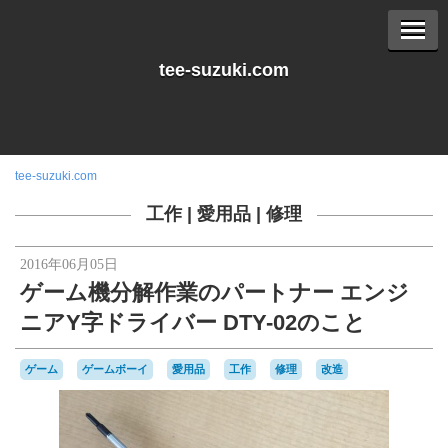
tee-suzuki.com
tee-suzuki.com
工作
|
愛用品
|
修理
2016年06月05日
ゲーム機分解作業のパートナー エンジ
ニアY字ドライバー DTY-02のこと
ゲーム
ゲームボーイ
愛用品
工作
修理
改造