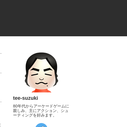
tee-suzuki
80年代からアーケードゲームに
親しみ、主にアクション、シュ
ーティングを好みます。
在
https://twitter.com/tee_suzuki