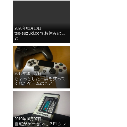
2020年01月18日
tee-suzuki.com お休みのこ
と
2019年10月27日
ちょっとした不調を救って
くれたゲームのこと
2019年10月07日
自宅がゲーセンに!? FLクレ