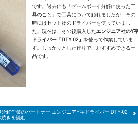
です。過去にも「ゲームボーイ分解に使った工
具のこと」で工具について触れましたが、その
時にはセット物のドライバーを使っていまし
た。現在は、その後購入した
エンジニア社のY
ドライバー「DTY-02」
を使って作業していま
す。しっかりとした作りで、おすすめできる一
品です。
分解作業のパートナー エンジニアY字ドライバー DTY-02
の
続きを読む