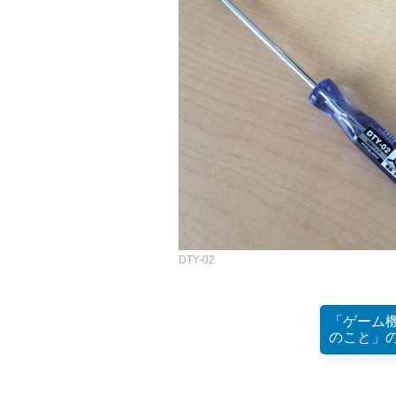
DTY-02
「ゲーム機
のこと」