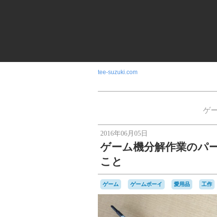
tee-suzuki.com
ゲ
2016年06月05日
ゲーム機分解作業のパート
こと
ゲーム
ゲームボーイ
愛用品
工作