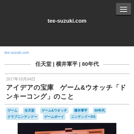
tee-suzuki.com
tee-suzuki.com
任天堂
|
横井軍平
|
80年代
2017年10月04日
アイデアの宝庫 ゲーム&ウオッチ「ド
ンキーコング」のこと
ゲーム
任天堂
ゲーム&ウオッチ
横井軍平
80年代
クラブニンテンドー
ゲームボーイ
ニンテンドーDS