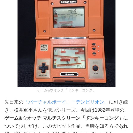
ゲーム&ウオッチ「ドンキーコング」
先日来の
「バーチャルボーイ」
「テンビリオン」
に引き続
き、横井軍平さんを偲ぶシリーズ。今回は1982年登場の
ゲーム&ウオッチ マルチスクリーン「ドンキーコング」
に
ついて少しだけ。この大ヒット作品、当時を知る方であれ