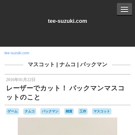
tee-suzuki.com
tee-suzuki.com
マスコット
|
ナムコ
|
パックマン
2016年01月22日
レーザーでカット！ パックマンマスコ
ットのこと
ゲーム
ナムコ
パックマン
雑貨
工作
マスコット