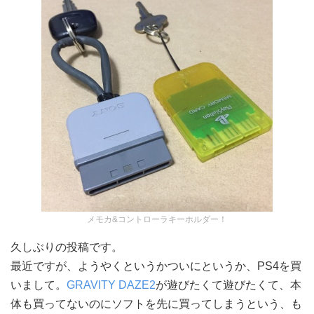
メモカ&コントローラキーホルダー！
久しぶりの投稿です。
最近ですが、ようやくというかついにというか、PS4を買
いまして。
GRAVITY DAZE2
が遊びたくて遊びたくて、本
体も買ってないのにソフトを先に買ってしまうという、も