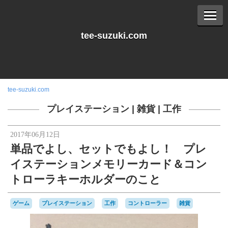
tee-suzuki.com
tee-suzuki.com
プレイステーション
|
雑貨
|
工作
2017年06月12日
単品でよし、セットでもよし！ プレ
イステーションメモリーカード＆コン
トローラキーホルダーのこと
ゲーム
プレイステーション
工作
コントローラー
雑貨