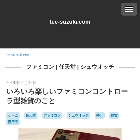
tee-suzuki.com
tee-suzuki.com
ファミコン
|
任天堂
|
シュウオッチ
2018年02月27日
いろいろ楽しいファミコンコントロー
ラ型雑貨のこと
ゲーム
任天堂
ファミコン
シュウオッチ
時計
雑貨
愛用品