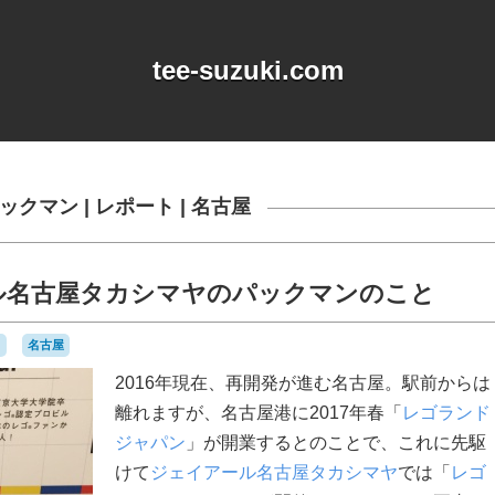
tee-suzuki.com
ックマン
|
レポート
|
名古屋
ル名古屋タカシマヤのパックマンのこと
ト
名古屋
2016年現在、再開発が進む名古屋。駅前からは
離れますが、名古屋港に2017年春「
レゴランド
ジャパン
」が開業するとのことで、これに先駆
けて
ジェイアール名古屋タカシマヤ
では「
レゴ