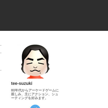
tee-suzuki
80年代からアーケードゲームに
親しみ、主にアクション、シュ
ーティングを好みます。
https://twitter.com/tee_suzuki