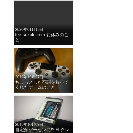
2020年01月18日
tee-suzuki.com お休みのこ
と
2019年10月27日
ちょっとした不調を救って
くれたゲームのこと
2019年10月07日
自宅がゲーセンに!? FLクレ