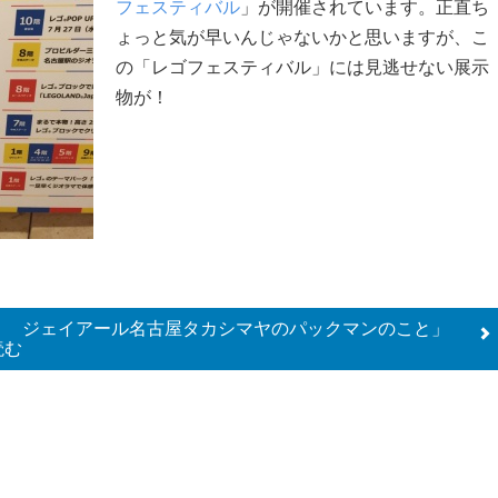
フェスティバル
」が開催されています。正直ち
ょっと気が早いんじゃないかと思いますが、こ
の「レゴフェスティバル」には見逃せない展示
物が！
！ ジェイアール名古屋タカシマヤのパックマンのこと」
読む