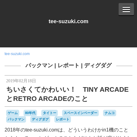
tee-suzuki.com
tee-suzuki.com
パックマン
|
レポート
|
ディグダグ
2019年02月18日
ちいさくてかわいい！ TINY ARCADE
とRETRO ARCADEのこと
ゲーム
80年代
タイトー
スペースインベーダー
ナムコ
パックマン
ディグダグ
レポート
2018年のtee-suzuki.comは、どういうわけかin1機のこと