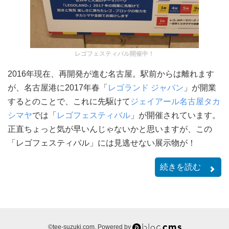
レゴフェスティバル開催中！
2016年現在、再開発が進む名古屋。駅前からは離れます
が、名古屋港に2017年春「
レゴランド ジャパン
」が開業
するとのことで、これに先駆けて
ジェイアール名古屋タカ
シマヤ
では「
レゴフェスティバル
」が開催されています。
正直ちょっと気が早いんじゃないかと思いますが、この
「レゴフェスティバル」には見逃せない展示物が！
続きを読む
a-
©tee-suzuki.com. Powered by