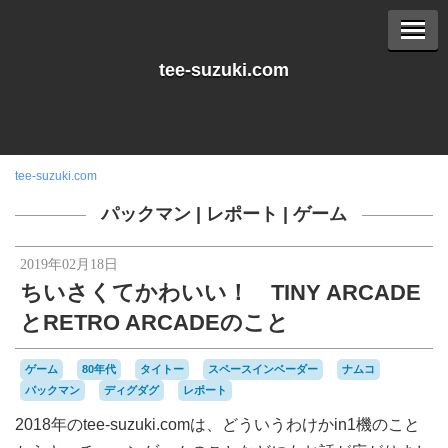
tee-suzuki.com
tee-suzuki.com
パックマン
|
レポート
|
ゲーム
2019年02月18日
ちいさくてかわいい！ TINY ARCADE
とRETRO ARCADEのこと
ゲーム
80年代
タイトー
スペースインベーダー
ナムコ
パックマン
ディグダグ
レポート
2018年のtee-suzuki.comは、どういうわけかin1機のこと