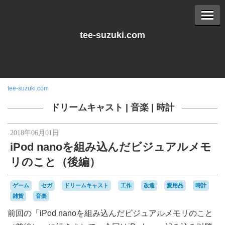
tee-suzuki.com
tee-suzuki.com
ドリームキャスト
|
音楽
|
時計
2018年06月01日
iPod nanoを組み込んだビジュアルメモ
リのこと（後編）
ゲーム
セガ
ドリームキャスト
工作
改造
愛用品
時計
雑貨
音楽
前回の「iPod nanoを組み込んだビジュアルメモリのこと