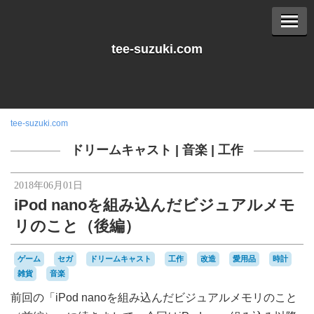
tee-suzuki.com
tee-suzuki.com
ドリームキャスト
|
音楽
|
工作
2018年06月01日
iPod nanoを組み込んだビジュアルメモ
リのこと（後編）
ゲーム
セガ
ドリームキャスト
工作
改造
愛用品
時計
雑貨
音楽
前回の「iPod nanoを組み込んだビジュアルメモリのこと