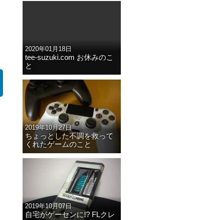
2020年01月18日
tee-suzuki.com お休みのこ
と
2019年10月27日
ちょっとした不調を救って
くれたゲームのこと
2019年10月07日
自宅がゲーセンに!? FLクレ