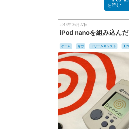
を読む
2018年05月27日
iPod nanoを組み
ゲーム
セガ
ドリームキャスト
工