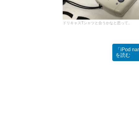
ドリキャスTシャツと合うかなと思って。
「iPod
を読む