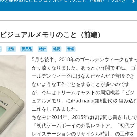
込んだビジュアルメモリのこと（前編）
作
改造
愛用品
時計
雑貨
音楽
5月も後半、2018年のゴールデンウィークもす
かり遠くなりました。あっという間ですね。 ゴ
ールデンウィークにはなんだかんだで普段でき
ないような工作ごとをすることが多いのです
が、今年はドリームキャストの周辺機器「ビジ
ュアルメモリ」にiPad nano(第6世代)を組み込
工作をしてみました。
ちなみに2014年、2015年はほぼ同じ書き出しで
「初代ゲームボーイの外装レストア」「初代プ
レイステーションのリサイクル時計」の工作を