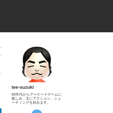
tee-suzuki
80年代からアーケードゲームに
親しみ、主にアクション、シュ
ーティングを好みます。
https://twitter.com/tee_suzuki