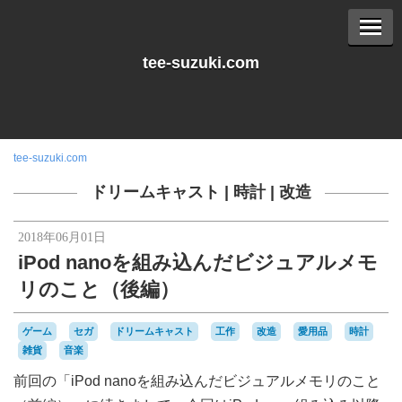
tee-suzuki.com
tee-suzuki.com
ドリームキャスト
|
時計
|
改造
2018年06月01日
iPod nanoを組み込んだビジュアルメモ
リのこと（後編）
ゲーム
セガ
ドリームキャスト
工作
改造
愛用品
時計
雑貨
音楽
前回の「iPod nanoを組み込んだビジュアルメモリのこと