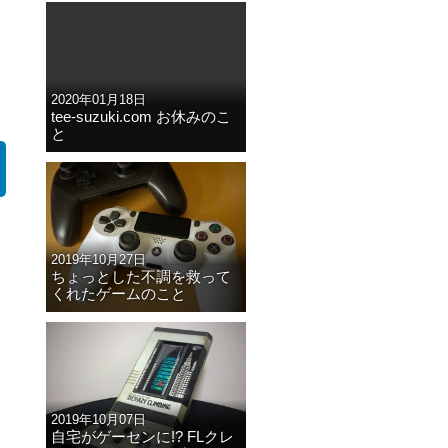
2020年01月18日
tee-suzuki.com お休みのこ
と
2019年10月27日
ちょっとした不調を救って
くれたゲームのこと
2019年10月07日
自宅がゲーセンに!? FLクレ