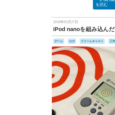
を読む
2018年05月27日
iPod nanoを組み
ゲーム
セガ
ドリームキャスト
工