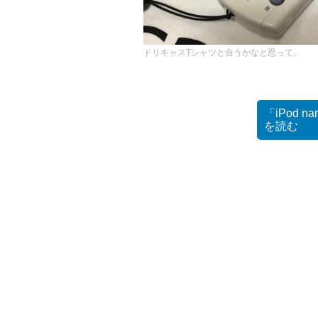
ドリキャスTシャツと合うかなと思って。
「iPod
を読む