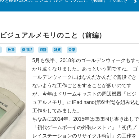
込んだビジュアルメモリのこと（前編）
作
改造
愛用品
時計
雑貨
音楽
5月も後半、2018年のゴールデンウィークもす
かり遠くなりました。あっという間ですね。 ゴ
ールデンウィークにはなんだかんだで普段でき
ないような工作ごとをすることが多いのです
が、今年はドリームキャストの周辺機器「ビジ
ュアルメモリ」にiPad nano(第6世代)を組み込
工作をしてみました。
ちなみに2014年、2015年はほぼ同じ書き出しで
「初代ゲームボーイの外装レストア」「初代プ
レイステーションのリサイクル時計」の工作を