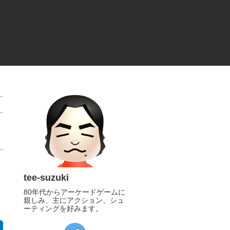
tee-suzuki
80年代からアーケードゲームに
親しみ、主にアクション、シュ
ーティングを好みます。
https://twitter.com/tee_suzuki