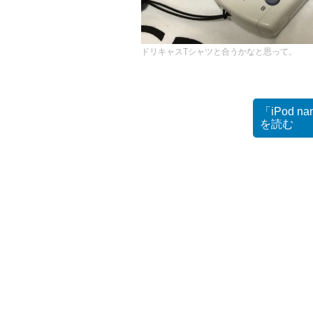
ドリキャスTシャツと合うかなと思って。
「iPod
を読む