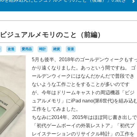
込んだビジュアルメモリのこと（前編）
作
改造
愛用品
時計
雑貨
音楽
5月も後半、2018年のゴールデンウィークもす
かり遠くなりました。あっという間ですね。 ゴ
ールデンウィークにはなんだかんだで普段でき
ないような工作ごとをすることが多いのです
が、今年はドリームキャストの周辺機器「ビジ
ュアルメモリ」にiPad nano(第6世代)を組み込
工作をしてみました。
ちなみに2014年、2015年はほぼ同じ書き出しで
「初代ゲームボーイの外装レストア」「初代プ
レイステーションのリサイクル時計」の工作を