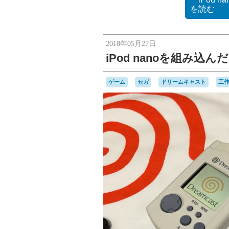
を読む
2018年05月27日
iPod nanoを組み
ゲーム
セガ
ドリームキャスト
工