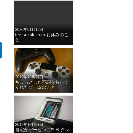
2020年01月18日
tee-suzuki.com お休みのこ
と
2019年10月27日
ちょっとした不調を救って
くれたゲームのこと
2019年10月07日
自宅がゲーセンに!? FLクレ