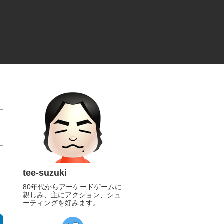
tee-suzuki
80年代からアーケードゲームに
親しみ、主にアクション、シュ
ーティングを好みます。
https://twitter.com/tee_suzuki