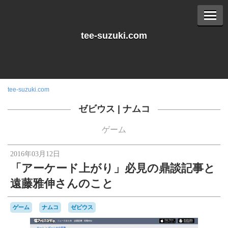
tee-suzuki.com
tee-suzuki.com
ゼビウス
|
ナムコ
ゲーム
2016年03月12日
「アーケード上がり」必見の鼎談記事と
遠藤雅伸さんのこと
ゲーム
ナムコ
ゼビウス