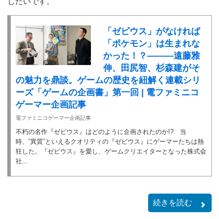
したいです。
「ゼビウス」がなければ
「ポケモン」は生まれな
かった！？———遠藤雅
伸、田尻智、杉森建がそ
の魅力を鼎談。ゲームの歴史を紐解く連載シリ
ーズ「ゲームの企画書」第一回 | 電ファミニコ
ゲーマー企画記事
電ファミニコゲーマー企画記事
不朽の名作『ゼビウス』はどのように企画されたのか!? 当
時、”異質”といえるクオリティの『ゼビウス』にゲーマーたちは熱
狂した。『ゼビウス』を愛し、ゲームクリエイターとなった株式会
社...
続きを読む