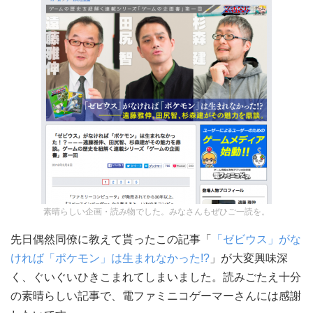
素晴らしい企画・読み物でした。みなさんもぜひご一読を。
先日偶然同僚に教えて貰ったこの記事「
「ゼビウス」がな
ければ「ポケモン」は生まれなかった!?
」が大変興味深
く、ぐいぐいひきこまれてしまいました。読みごたえ十分
の素晴らしい記事で、電ファミニコゲーマーさんには感謝