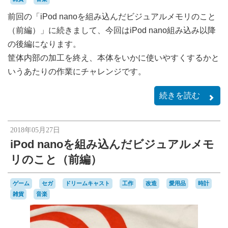
前回の「iPod nanoを組み込んだビジュアルメモリのこと
（前編）」に続きまして、今回はiPod nano組み込み以降
の後編になります。
筐体内部の加工を終え、本体をいかに使いやすくするかと
いうあたりの作業にチャレンジです。
続きを読む
2018年05月27日
iPod nanoを組み込んだビジュアルメモ
リのこと（前編）
ゲーム
セガ
ドリームキャスト
工作
改造
愛用品
時計
雑貨
音楽