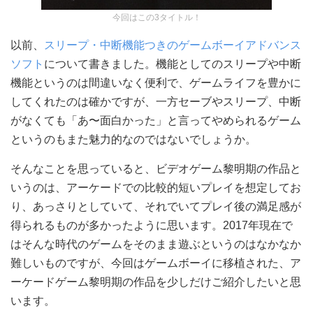
今回はこの3タイトル！
以前、
スリープ・中断機能つきのゲームボーイアドバンス
ソフト
について書きました。機能としてのスリープや中断
機能というのは間違いなく便利で、ゲームライフを豊かに
してくれたのは確かですが、一方セーブやスリープ、中断
がなくても「あ〜面白かった」と言ってやめられるゲーム
というのもまた魅力的なのではないでしょうか。
そんなことを思っていると、ビデオゲーム黎明期の作品と
いうのは、アーケードでの比較的短いプレイを想定してお
り、あっさりとしていて、それでいてプレイ後の満足感が
得られるものが多かったように思います。2017年現在で
はそんな時代のゲームをそのまま遊ぶというのはなかなか
難しいものですが、今回はゲームボーイに移植された、ア
ーケードゲーム黎明期の作品を少しだけご紹介したいと思
います。