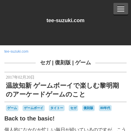
tee-suzuki.com
tee-suzuki.com
セガ
|
復刻版
|
ゲーム
2017年02月20日
温故知新 ゲームボーイで楽しむ黎明期
のアーケードゲームのこと
ゲーム
ゲームボーイ
タイトー
セガ
復刻版
80年代
Back to the basic!
個人的になかなか忙しい毎日が続いているのですが、こう