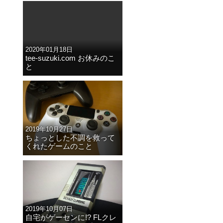
2020年01月18日
tee-suzuki.com お休みのこ
と
2019年10月27日
ちょっとした不調を救って
くれたゲームのこと
2019年10月07日
自宅がゲーセンに!? FLクレ