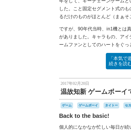
年をして、キーチェーンゲームと
した。こと固定セグメント式のも
るだけのものがほとんど（まぁそ
ですが、90年代当時、in1機と
がありました。キャラもの、アイ
ームファンとしてのハートをぐっ
「本気で
続きを読
2017年02月20日
温故知新 ゲームボー
ゲーム
ゲームボーイ
タイトー
セ
Back to the basic!
個人的になかなか忙しい毎日が続