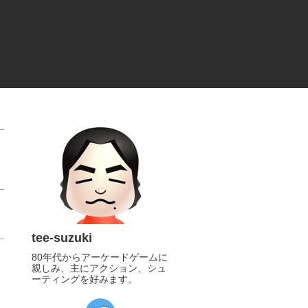
tee-suzuki
80年代からアーケードゲームに
親しみ、主にアクション、シュ
ーティングを好みます。
https://twitter.com/tee_suzuki