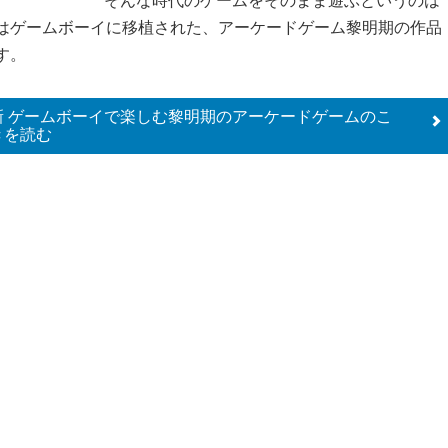
そんな時代のゲームをそのまま遊ぶというのは
はゲームボーイに移植された、アーケードゲーム黎明期の作品
す。
新 ゲームボーイで楽しむ黎明期のアーケードゲームのこ
きを読む