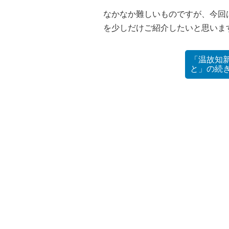
なかなか難しいものですが、今回
を少しだけご紹介したいと思いま
「温故知
と」の
続