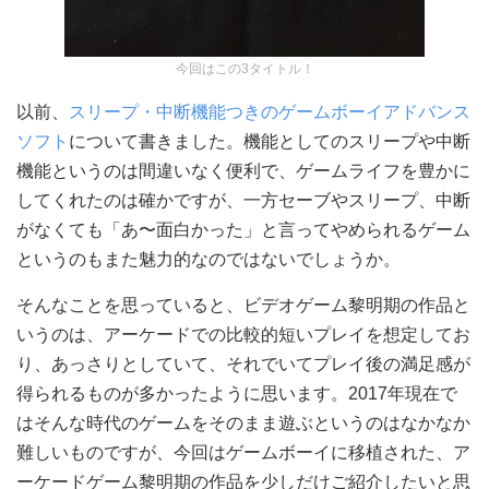
今回はこの3タイトル！
以前、
スリープ・中断機能つきのゲームボーイアドバンス
ソフト
について書きました。機能としてのスリープや中断
機能というのは間違いなく便利で、ゲームライフを豊かに
してくれたのは確かですが、一方セーブやスリープ、中断
がなくても「あ〜面白かった」と言ってやめられるゲーム
というのもまた魅力的なのではないでしょうか。
そんなことを思っていると、ビデオゲーム黎明期の作品と
いうのは、アーケードでの比較的短いプレイを想定してお
り、あっさりとしていて、それでいてプレイ後の満足感が
得られるものが多かったように思います。2017年現在で
はそんな時代のゲームをそのまま遊ぶというのはなかなか
難しいものですが、今回はゲームボーイに移植された、ア
ーケードゲーム黎明期の作品を少しだけご紹介したいと思