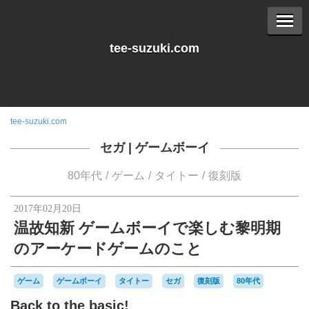
tee-suzuki.com
tee-suzuki.com
セガ
|
ゲームボーイ
80年代
ゲーム
タイトー
復刻版
2017年02月20日
温故知新 ゲームボーイで楽しむ黎明期
のアーケードゲームのこと
ゲーム
ゲームボーイ
タイトー
セガ
復刻版
80年代
Back to the basic!