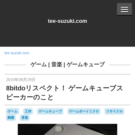
tee-suzuki.com
tee-suzuki.com
ゲーム
|
音楽
|
ゲームキューブ
2016年08月29日
8bitdoリスペクト！ ゲームキューブス
ピーカーのこと
ゲーム
工作
ゲームキューブ
ゲームボーイミクロ
リサイクル
雑貨
音楽