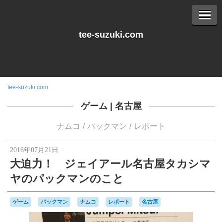
tee-suzuki.com
tee-suzuki.com
ゲーム
|
名古屋
ナムコ
パックマン
レポート
2016年07月21日
大迫力！ ジェイアール名古屋タカシマ
ヤのパックマンのこと
ゲーム
パックマン
ナムコ
レポート
名古屋