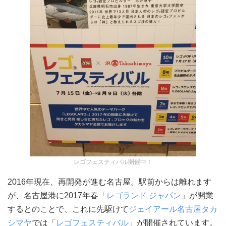
レゴフェスティバル開催中！
2016年現在、再開発が進む名古屋。駅前からは離れます
が、名古屋港に2017年春「
レゴランド ジャパン
」が開業
するとのことで、これに先駆けて
ジェイアール名古屋タカ
シマヤ
では「
レゴフェスティバル
」が開催されています。