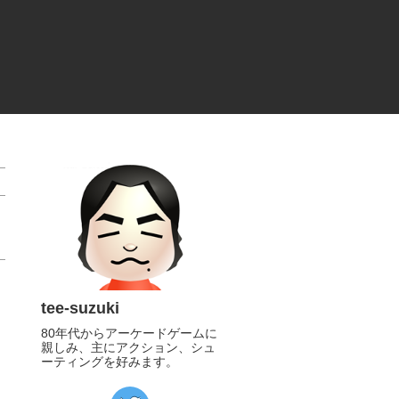
tee-suzuki
80年代からアーケードゲームに
親しみ、主にアクション、シュ
ーティングを好みます。
https://twitter.com/tee_suzuki