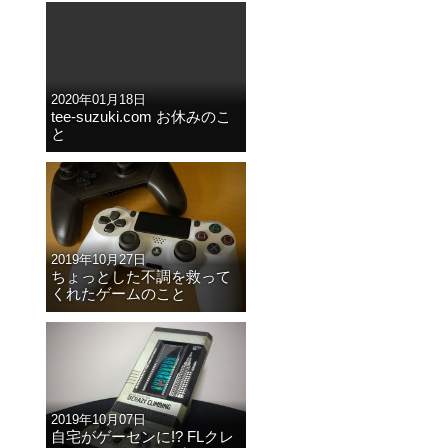
2020年01月18日
tee-suzuki.com お休みのこ
と
2019年10月27日
ちょっとした不調を救って
くれたゲームのこと
2019年10月07日
自宅がゲーセンに!? FLクレ