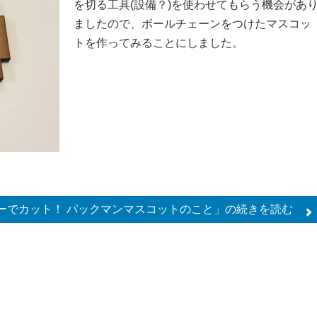
を切る工具(設備？)を使わせてもらう機会があ
ましたので、ボールチェーンをつけたマスコッ
トを作ってみることにしました。
ーでカット！ パックマンマスコットのこと」の
続きを読む