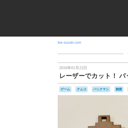
tee-suzuki.com
2016年01月22日
レーザーでカット！ 
ゲーム
ナムコ
パックマン
雑貨