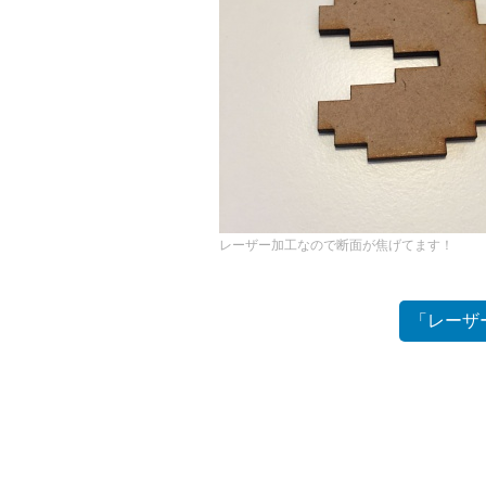
レーザー加工なので断面が焦げてます！
「レーザ